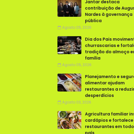
Jantar destaca
contribuição de Augu
Nardes à governança
pública
Agosto 05, 2026
Dia dos Pais movimen
churrascarias e forta
tradição do almoço 
família
Agosto 05, 2026
Planejamento e segu
alimentar ajudam
restaurantes a reduzi
desperdícios
Agosto 03, 2026
Agricultura familiar in
cardápios e fortalece
restaurantes em todo
país