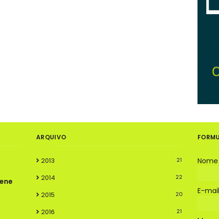
ARQUIVO
FORMU
2013
21
Nome
2014
22
rene
E-mai
2015
20
2016
21