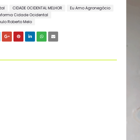
tal
CIDADE OCIDENTAL MELHOR
Eu Amo Agronegócio
nforma Cidade Ocidental
ulo Roberto Melo