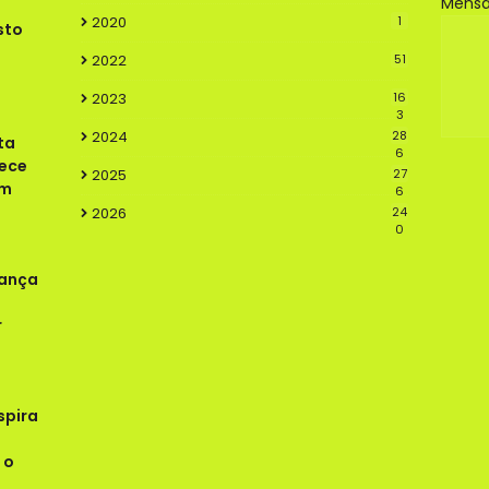
Mens
2020
1
sto
2022
51
2023
16
3
2024
28
ta
6
lece
2025
27
em
6
2026
24
0
rança
r
spira
 o