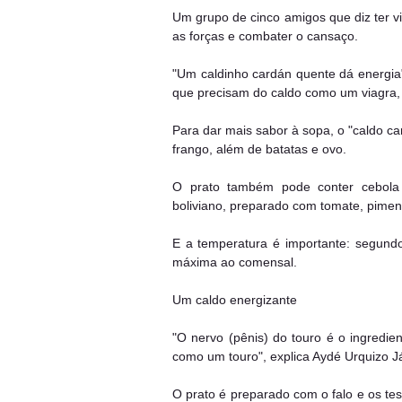
Um grupo de cinco amigos que diz ter v
as forças e combater o cansaço.
"Um caldinho cardán quente dá energia"
que precisam do caldo como um viagra, 
Para dar mais sabor à sopa, o "caldo 
frango, além de batatas e ovo.
O prato também pode conter cebola 
boliviano, preparado com tomate, pimen
E a temperatura é importante: segundo
máxima ao comensal.
Um caldo energizante
"O nervo (pênis) do touro é o ingredient
como um touro", explica Aydé Urquizo J
O prato é preparado com o falo e os te