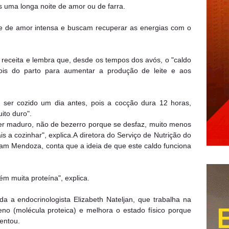
 uma longa noite de amor ou de farra.
te de amor intensa e buscam recuperar as energias com o
 receita e lembra que, desde os tempos dos avós, o "caldo
ois do parto para aumentar a produção de leite e aos
e ser cozido um dia antes, pois a cocção dura 12 horas,
ito duro".
ser maduro, não de bezerro porque se desfaz, muito menos
 a cozinhar", explica.A diretora do Serviço de Nutrição do
riam Mendoza, conta que a ideia de que este caldo funciona
ém muita proteína", explica.
da a endocrinologista Elizabeth Nateljan, que trabalha na
eno (molécula proteica) e melhora o estado físico porque
entou.