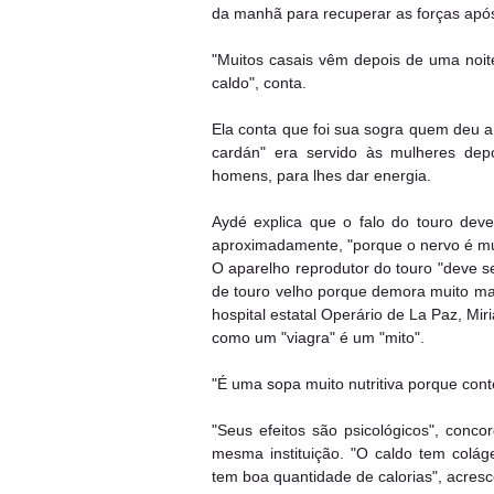
da manhã para recuperar as forças após
"Muitos casais vêm depois de uma noi
caldo", conta.
Ela conta que foi sua sogra quem deu a
cardán" era servido às mulheres dep
homens, para lhes dar energia.
Aydé explica que o falo do touro dev
aproximadamente, "porque o nervo é mu
O aparelho reprodutor do touro "deve 
de touro velho porque demora muito mais
hospital estatal Operário de La Paz, Mi
como um "viagra" é um "mito".
"É uma sopa muito nutritiva porque cont
"Seus efeitos são psicológicos", concor
mesma instituição. "O caldo tem colág
tem boa quantidade de calorias", acresc