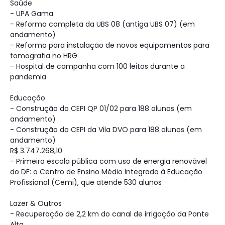
Saúde
- UPA Gama
- Reforma completa da UBS 08 (antiga UBS 07) (em
andamento)
- Reforma para instalação de novos equipamentos para
tomografia no HRG
- Hospital de campanha com 100 leitos durante a
pandemia
Educação
- Construção do CEPI QP 01/02 para 188 alunos (em
andamento)
- Construção do CEPI da Vila DVO para 188 alunos (em
andamento)
R$ 3.747.268,10
- Primeira escola pública com uso de energia renovável
do DF: o Centro de Ensino Médio Integrado à Educação
Profissional (Cemi), que atende 530 alunos
Lazer & Outros
- Recuperação de 2,2 km do canal de irrigação da Ponte
Alta