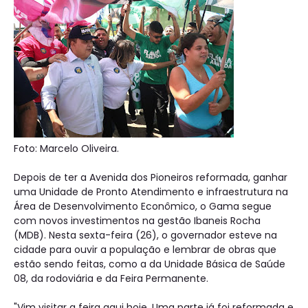
Foto: Marcelo Oliveira.
Depois de ter a Avenida dos Pioneiros reformada, ganhar
uma Unidade de Pronto Atendimento e infraestrutura na
Área de Desenvolvimento Econômico, o Gama segue
com novos investimentos na gestão Ibaneis Rocha
(MDB). Nesta sexta-feira (26), o governador esteve na
cidade para ouvir a população e lembrar de obras que
estão sendo feitas, como a da Unidade Básica de Saúde
08, da rodoviária e da Feira Permanente.
"Vim visitar a feira aqui hoje. Uma parte já foi reformada e