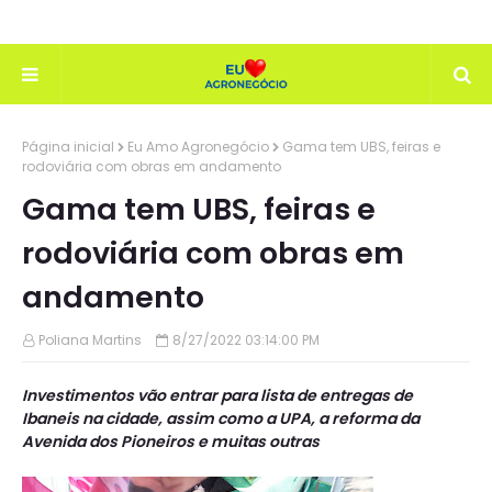
Página inicial
Eu Amo Agronegócio
Gama tem UBS, feiras e
rodoviária com obras em andamento
Gama tem UBS, feiras e
rodoviária com obras em
andamento
Poliana Martins
8/27/2022 03:14:00 PM
Investimentos vão entrar para lista de entregas de
Ibaneis na cidade, assim como a UPA, a reforma da
Avenida dos Pioneiros e muitas outras