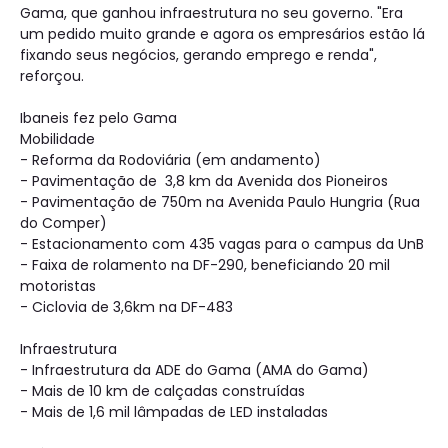
Gama, que ganhou infraestrutura no seu governo. "Era
um pedido muito grande e agora os empresários estão lá
fixando seus negócios, gerando emprego e renda",
reforçou.
Ibaneis fez pelo Gama
Mobilidade
- Reforma da Rodoviária (em andamento)
- Pavimentação de 3,8 km da Avenida dos Pioneiros
- Pavimentação de 750m na Avenida Paulo Hungria (Rua
do Comper)
- Estacionamento com 435 vagas para o campus da UnB
- Faixa de rolamento na DF-290, beneficiando 20 mil
motoristas
- Ciclovia de 3,6km na DF-483
Infraestrutura
- Infraestrutura da ADE do Gama (AMA do Gama)
- Mais de 10 km de calçadas construídas
- Mais de 1,6 mil lâmpadas de LED instaladas