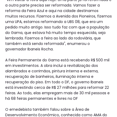
a outra parte precisa ser reformada. Vamos fazer a
reforma da Feira Azul e aqui na cidade destinamos
muitos recursos. Fizemos a Avenida dos Pioneiros, fizemos
uma UPA, estamos reformando a UBS 08, que era um
pedido muito antigo. Isso tudo faz com que a população
do Gama, que estava há muito tempo esquecida, seja
lembrada. Fizemos a feira ao lado da rodoviária, que
também está sendo reformada", enumerou o
governador Ibaneis Rocha.
A Feira Permanente do Gama está recebendo R$ 500 mil
em investimentos. A obra inclui a revitalização dos
alambrados e corrimãos, pintura interna e externa,
recuperação de banheiros, iluminação interna e
recuperação do piso. Em todo o DF, o governo Ibaneis
está investindo cerca de R$ 27 milhões para reformar 22
feiras. Ao todo, elas empregam mais de 30 mil pessoas e
há 68 feiras permanentes e livres no DF
O emedebista também falou sobre a Área de
Desenvolvimento Econômico, conhecida como AMA do