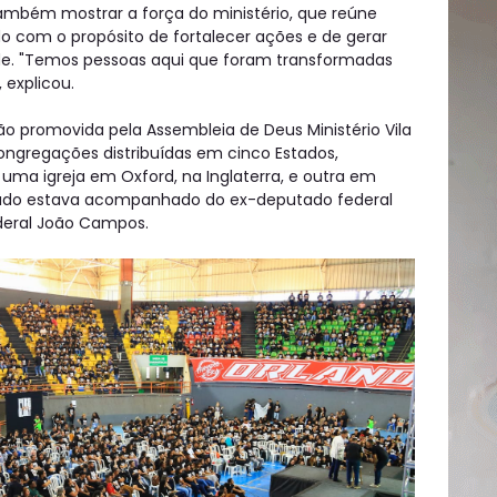
também mostrar a força do ministério, que reúne
 com o propósito de fortalecer ações e de gerar
de. "Temos pessoas aqui que foram transformadas
, explicou.
 promovida pela Assembleia de Deus Ministério Vila
ongregações distribuídas em cinco Estados,
 uma igreja em Oxford, na Inglaterra, e outra em
iado estava acompanhado do ex-deputado federal
ederal João Campos.