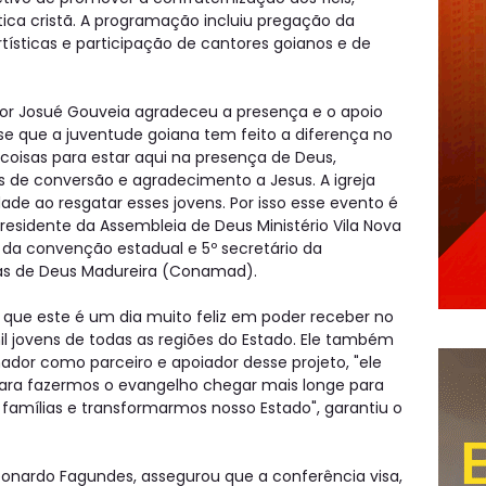
tica cristã. A programação incluiu pregação da
tísticas e participação de cantores goianos e de
or Josué Gouveia agradeceu a presença e o apoio
se que a juventude goiana tem feito a diferença no
 coisas para estar aqui na presença de Deus,
e conversão e agradecimento a Jesus. A igreja
de ao resgatar esses jovens. Por isso esse evento é
 presidente da Assembleia de Deus Ministério Vila Nova
da convenção estadual e 5º secretário da
as de Deus Madureira (Conamad).
que este é um dia muito feliz em poder receber no
il jovens de todas as regiões do Estado. Ele também
nador como parceiro e apoiador desse projeto, "ele
ra fazermos o evangelho chegar mais longe para
famílias e transformarmos nosso Estado", garantiu o
eonardo Fagundes, assegurou que a conferência visa,