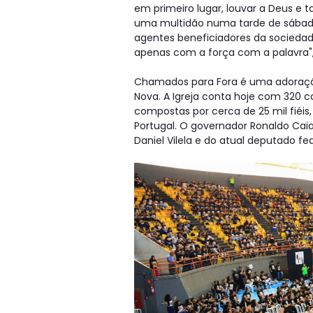
em primeiro lugar, louvar a Deus e 
uma multidão numa tarde de sábado
agentes beneficiadores da socieda
apenas com a força com a palavra"
Chamados para Fora é uma adoração
Nova. A Igreja conta hoje com 320 c
compostas por cerca de 25 mil fiéis,
Portugal. O governador Ronaldo Ca
Daniel Vilela e do atual deputado f