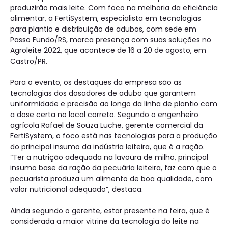
produzirão mais leite. Com foco na melhoria da eficiência
alimentar, a FertiSystem, especialista em tecnologias
para plantio e distribuição de adubos, com sede em
Passo Fundo/RS, marca presença com suas soluções no
Agroleite 2022, que acontece de 16 a 20 de agosto, em
Castro/PR.
Para o evento, os destaques da empresa são as
tecnologias dos dosadores de adubo que garantem
uniformidade e precisão ao longo da linha de plantio com
a dose certa no local correto. Segundo o engenheiro
agrícola Rafael de Souza Luche, gerente comercial da
FertiSystem, o foco está nas tecnologias para a produção
do principal insumo da indústria leiteira, que é a ração.
“Ter a nutrição adequada na lavoura de milho, principal
insumo base da ração da pecuária leiteira, faz com que o
pecuarista produza um alimento de boa qualidade, com
valor nutricional adequado”, destaca.
Ainda segundo o gerente, estar presente na feira, que é
considerada a maior vitrine da tecnologia do leite na