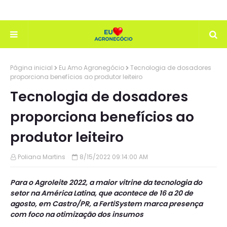
Página inicial
Eu Amo Agronegócio
Tecnologia de dosadores
proporciona benefícios ao produtor leiteiro
Tecnologia de dosadores
proporciona benefícios ao
produtor leiteiro
Poliana Martins
8/15/2022 09:14:00 AM
Para o Agroleite 2022, a maior vitrine da tecnologia do
setor na América Latina, que acontece de 16 a 20 de
agosto, em Castro/PR, a FertiSystem marca presença
com foco na otimização dos insumos