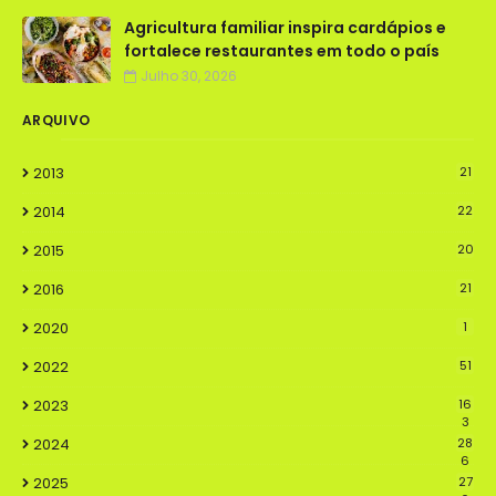
Agricultura familiar inspira cardápios e
fortalece restaurantes em todo o país
Julho 30, 2026
ARQUIVO
2013
21
2014
22
2015
20
2016
21
2020
1
2022
51
2023
16
3
2024
28
6
2025
27