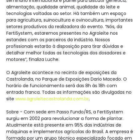
seminário internacional e painel para discutir genética,
alimentação, qualidade animal, qualidade do leite e
tecnologias voltadas ao setor. Há também um espaço
para agricultura, suinocultura e ovinocultura, importantes
setores produtivos da realizadora do evento. “Nós, da
FertiSystem, estaremos presentes no Agroleite nos
estandes com os parceiros da indústria. Nossos
profissionais estarão à disposição para tirar dúvidas e
detalhar melhor todas as tecnologias dos dosadores e
motores”, finaliza Luche.
O Agroleite acontece no recinto de exposições da
Castrolanda, no Parque de Exposições Dario Macedo. O
horário de funcionamento será das 8h às 18h com
entrada franca. Todas as informações são divulgadas no
site
www.agroleitecastrolanda.com.br
.
Sobre - Com sede em Passo Fundo/RS, a FertiSystem
surgiu em 2002 para revolucionar a forma de plantar.
Atualmente está presente em 95% das indústrias de
máquinas e implementos agrícolas do Brasil. A empresa é
formada por um grupo técnico especializado focado em