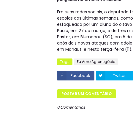
Em suas redes sociais, o deputado 
escolas das últimas semanas, como a
esfaqueada por um aluno do oitavo
Paulo, em 27 de março; e de três 
Pastor, em Blumenau (SC), em 5 de 
após dois novos ataques com adolesc
em Manaus, e nesta terça-feira (11)
Tags
Eu Amo Agronegócio
Facebook
Twitter
POSTAR UM COMENTÁRIO
0 Comentários