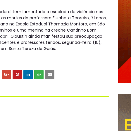
federal tem lamentado a escalada de violência nas
s mortes da professora Elisabete Tenreiro, 71 anos,
 ano na Escola Estadual Thomazia Montoro, em São
meninos e uma menina na creche Cantinho Bom
abril. Glaustin ainda manifestou sua preocupação
entes e professores feridos, segunda-feira (10),
, em Santa Tereza de Goiás.