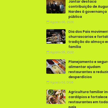
Jantar destaca
contribuição de Augu
Nardes à governança
pública
Agosto 05, 2026
Dia dos Pais movimen
churrascarias e forta
tradição do almoço 
família
Agosto 05, 2026
Planejamento e segu
alimentar ajudam
restaurantes a reduzi
desperdícios
Agosto 03, 2026
Agricultura familiar in
cardápios e fortalece
restaurantes em todo
país