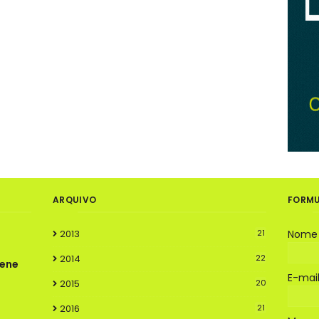
ARQUIVO
FORMU
2013
21
Nome
2014
22
rene
E-mai
2015
20
2016
21