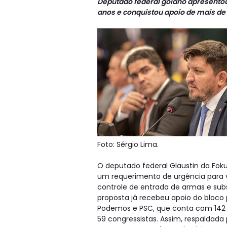
Deputado federal goiano apresentou
anos e conquistou apoio de mais d
Foto: Sérgio Lima.
O deputado federal Glaustin da Fok
um requerimento de urgência para vo
controle de entrada de armas e subs
proposta já recebeu apoio do bloco 
Podemos e PSC, que conta com 142 
59 congressistas. Assim, respaldad