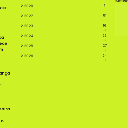
Mens
2020
1
sto
2022
51
2023
16
3
2024
28
ta
6
lece
2025
27
em
6
2026
24
0
rança
r
spira
 o