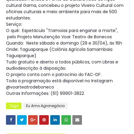
cultural Gama, concebeu o projeto Viveiro Cultural com
oficinas culturais e meio ambiente para mais de 500
estudantes.
Serviço:
O quê: Espetáculo "Tramoias para enganar a morte",
pelo Projeto Manutenção Voar Teatro de Bonecos
Quando: Neste sábado e domingo (29 e 30/04), às 16h
Onde: Taguaparque (Colônia Agrícola Samambaia
Taguaparque)
Tudo gratuito e aberto a todos públicos, com Libras e
audiodescrição à disposição.
O projeto conta com o patrocínio do FAC-DF.
Toda a programação está disponível no Instagram
@voarteatrodeboneco
Outras Informações: (61) 99901-3822
Tags
Eu Amo Agronegócio