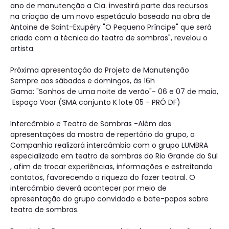
ano de manutenção a Cia. investirá parte dos recursos
na criação de um novo espetáculo baseado na obra de
Antoine de Saint-Exupéry "O Pequeno Príncipe" que será
criado com a técnica do teatro de sombras", revelou o
artista.
Próxima apresentação do Projeto de Manutenção
Sempre aos sábados e domingos, às 16h
Gama: "Sonhos de uma noite de verão"- 06 e 07 de maio,
Espaço Voar (SMA conjunto K lote 05 - PRÓ DF)
Intercâmbio e Teatro de Sombras -Além das
apresentações da mostra de repertório do grupo, a
Companhia realizará intercâmbio com o grupo LUMBRA
especializado em teatro de sombras do Rio Grande do Sul
, afim de trocar experiências, informações e estreitando
contatos, favorecendo a riqueza do fazer teatral. O
intercâmbio deverá acontecer por meio de
apresentação do grupo convidado e bate-papos sobre
teatro de sombras.