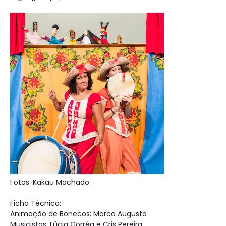
Fotos: Kakau Machado.
Ficha Técnica:
Animação de Bonecos: Marco Augusto
Musicistas: Lúcia Corrêa e Cris Pereira