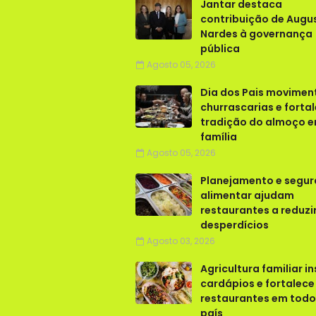
Jantar destaca
contribuição de Augu
Nardes à governança
pública
Agosto 05, 2026
Dia dos Pais movimen
churrascarias e forta
tradição do almoço 
família
Agosto 05, 2026
Planejamento e segu
alimentar ajudam
restaurantes a reduzi
desperdícios
Agosto 03, 2026
Agricultura familiar in
cardápios e fortalece
restaurantes em todo
país