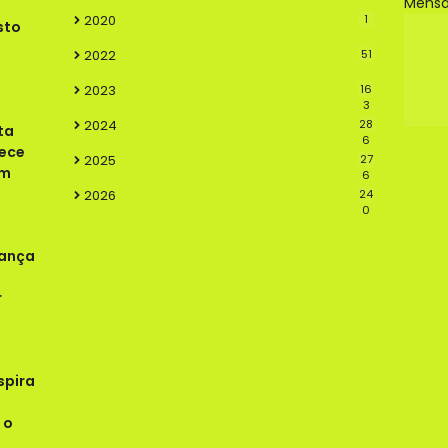
Mens
2020
1
sto
2022
51
2023
16
3
2024
28
ta
6
lece
2025
27
em
6
2026
24
0
rança
r
spira
 o