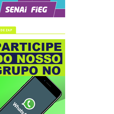
 DE ZAP