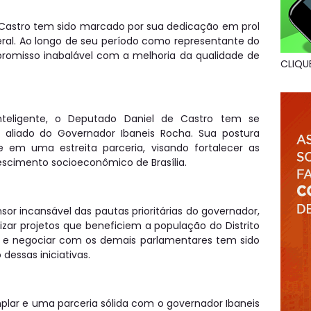
Castro tem sido marcado por sua dedicação em prol
eral. Ao longo de seu período como representante do
omisso inabalável com a melhoria da qualidade de
CLIQU
eligente, o Deputado Daniel de Castro tem se
aliado do Governador Ibaneis Rocha. Sua postura
e em uma estreita parceria, visando fortalecer as
rescimento socioeconômico de Brasília.
or incansável das pautas prioritárias do governador,
izar projetos que beneficiem a população do Distrito
ar e negociar com os demais parlamentares tem sido
dessas iniciativas.
lar e uma parceria sólida com o governador Ibaneis