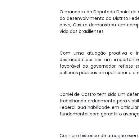
O mandato do Deputado Daniel de 
do desenvolvimento do Distrito Fed
povo, Castro demonstrou um compr
vida dos brasilienses.
Com uma atuação proativa e int
destacado por ser um importante 
favorável ao governador reflete-s
políticas públicas e impulsionar o c
Daniel de Castro tem sido um defens
trabalhando arduamente para viabil
Federal. Sua habilidade em articul
fundamental para garantir o avanço 
Com um histórico de atuação exemp