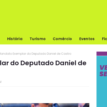
História
Turismo
Comércio
Eventos
Fi
Mandato Exemplar do Deputado Daniel de Castro
ar do Deputado Daniel de
PM