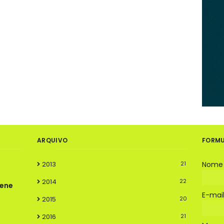
ARQUIVO
FORMU
2013
21
Nome
2014
22
rene
E-mai
2015
20
2016
21