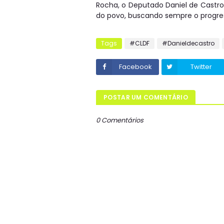
Rocha, o Deputado Daniel de Castr
do povo, buscando sempre o progres
Tags
#CLDF
#Danieldecastro
Facebook
Twitter
POSTAR UM COMENTÁRIO
0 Comentários