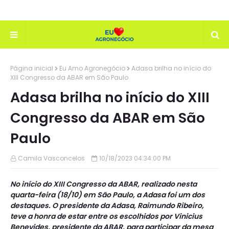
Página inicial
Eu Amo Agronegócio
Adasa brilha no início do
XIII Congresso da ABAR em São Paulo
Adasa brilha no início do XIII
Congresso da ABAR em São
Paulo
Camila Vasconcelos
10/18/2023 04:34:00 PM
No início do XIII Congresso da ABAR, realizado nesta
quarta-feira (18/10) em São Paulo, a Adasa foi um dos
destaques. O presidente da Adasa, Raimundo Ribeiro,
teve a honra de estar entre os escolhidos por Vinicius
Benevides, presidente da ABAR, para participar da mesa