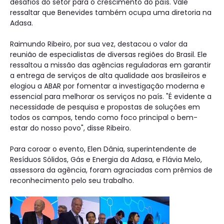
desafios do setor para o crescimento do país. Vale
ressaltar que Benevides também ocupa uma diretoria na
Adasa.
Raimundo Ribeiro, por sua vez, destacou o valor da
reunião de especialistas de diversas regiões do Brasil. Ele
ressaltou a missão das agências reguladoras em garantir
a entrega de serviços de alta qualidade aos brasileiros e
elogiou a ABAR por fomentar a investigação moderna e
essencial para melhorar os serviços no país. "É evidente a
necessidade de pesquisa e propostas de soluções em
todos os campos, tendo como foco principal o bem-
estar do nosso povo", disse Ribeiro.
Para coroar o evento, Elen Dânia, superintendente de
Resíduos Sólidos, Gás e Energia da Adasa, e Flávia Melo,
assessora da agência, foram agraciadas com prêmios de
reconhecimento pelo seu trabalho.