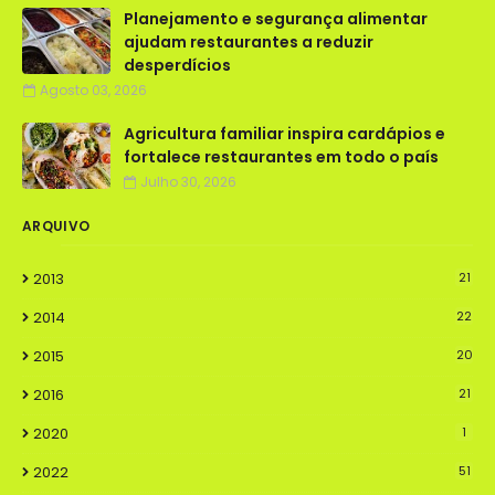
Planejamento e segurança alimentar
ajudam restaurantes a reduzir
desperdícios
Agosto 03, 2026
Agricultura familiar inspira cardápios e
fortalece restaurantes em todo o país
Julho 30, 2026
ARQUIVO
2013
21
2014
22
2015
20
2016
21
2020
1
2022
51