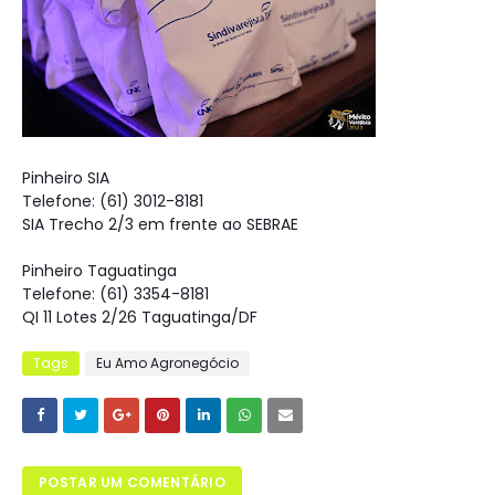
Pinheiro SIA
Telefone: (61) 3012-8181
SIA Trecho 2/3 em frente ao SEBRAE
Pinheiro Taguatinga
Telefone: (61) 3354-8181
QI 11 Lotes 2/26 Taguatinga/DF
Tags
Eu Amo Agronegócio
POSTAR UM COMENTÁRIO