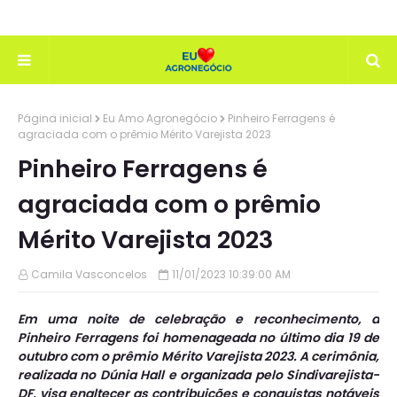
Página inicial
Eu Amo Agronegócio
Pinheiro Ferragens é
agraciada com o prêmio Mérito Varejista 2023
Pinheiro Ferragens é
agraciada com o prêmio
Mérito Varejista 2023
Camila Vasconcelos
11/01/2023 10:39:00 AM
Em uma noite de celebração e reconhecimento, a
Pinheiro Ferragens foi homenageada no último dia 19 de
outubro com o prêmio Mérito Varejista 2023. A cerimônia,
realizada no Dúnia Hall e organizada pelo Sindivarejista-
DF, visa enaltecer as contribuições e conquistas notáveis