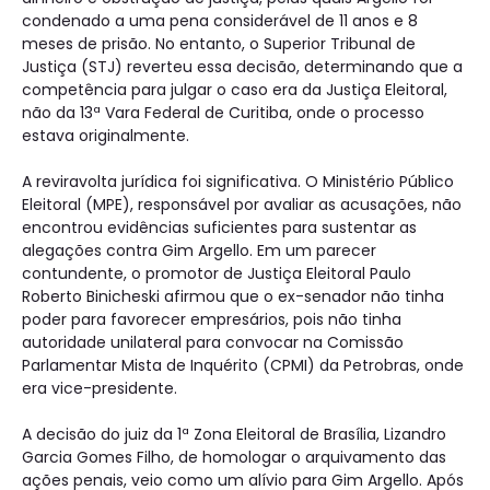
condenado a uma pena considerável de 11 anos e 8
meses de prisão. No entanto, o Superior Tribunal de
Justiça (STJ) reverteu essa decisão, determinando que a
competência para julgar o caso era da Justiça Eleitoral,
não da 13ª Vara Federal de Curitiba, onde o processo
estava originalmente.
A reviravolta jurídica foi significativa. O Ministério Público
Eleitoral (MPE), responsável por avaliar as acusações, não
encontrou evidências suficientes para sustentar as
alegações contra Gim Argello. Em um parecer
contundente, o promotor de Justiça Eleitoral Paulo
Roberto Binicheski afirmou que o ex-senador não tinha
poder para favorecer empresários, pois não tinha
autoridade unilateral para convocar na Comissão
Parlamentar Mista de Inquérito (CPMI) da Petrobras, onde
era vice-presidente.
A decisão do juiz da 1ª Zona Eleitoral de Brasília, Lizandro
Garcia Gomes Filho, de homologar o arquivamento das
ações penais, veio como um alívio para Gim Argello. Após