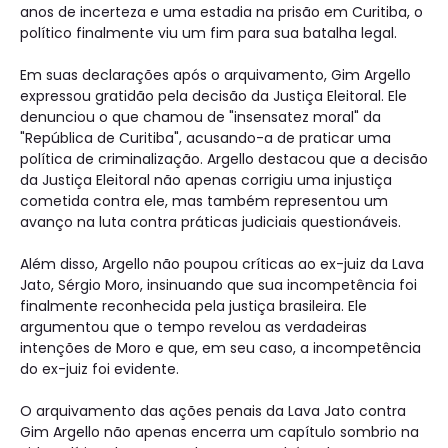
anos de incerteza e uma estadia na prisão em Curitiba, o
político finalmente viu um fim para sua batalha legal.
Em suas declarações após o arquivamento, Gim Argello
expressou gratidão pela decisão da Justiça Eleitoral. Ele
denunciou o que chamou de "insensatez moral" da
"República de Curitiba", acusando-a de praticar uma
política de criminalização. Argello destacou que a decisão
da Justiça Eleitoral não apenas corrigiu uma injustiça
cometida contra ele, mas também representou um
avanço na luta contra práticas judiciais questionáveis.
Além disso, Argello não poupou críticas ao ex-juiz da Lava
Jato, Sérgio Moro, insinuando que sua incompetência foi
finalmente reconhecida pela justiça brasileira. Ele
argumentou que o tempo revelou as verdadeiras
intenções de Moro e que, em seu caso, a incompetência
do ex-juiz foi evidente.
O arquivamento das ações penais da Lava Jato contra
Gim Argello não apenas encerra um capítulo sombrio na