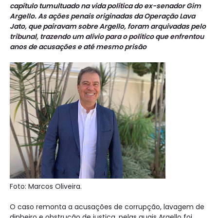
capítulo tumultuado na vida política do ex-senador Gim
Argello. As ações penais originadas da Operação Lava
Jato, que pairavam sobre Argello, foram arquivadas pelo
tribunal, trazendo um alívio para o político que enfrentou
anos de acusações e até mesmo prisão
Foto: Marcos Oliveira.
O caso remonta a acusações de corrupção, lavagem de
dinheiro e obstrução de justiça, pelas quais Argello foi