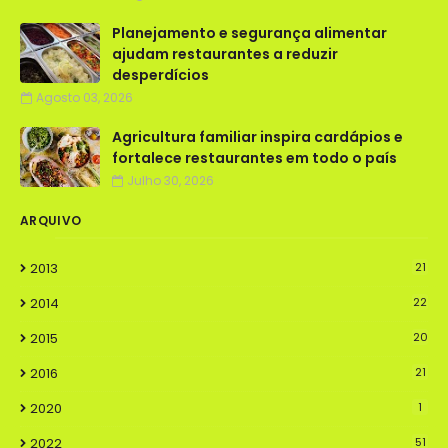
Planejamento e segurança alimentar
ajudam restaurantes a reduzir
desperdícios
Agosto 03, 2026
Agricultura familiar inspira cardápios e
fortalece restaurantes em todo o país
Julho 30, 2026
ARQUIVO
2013
21
2014
22
2015
20
2016
21
2020
1
2022
51