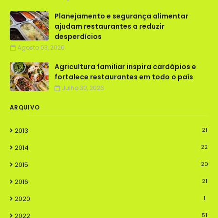
Planejamento e segurança alimentar
ajudam restaurantes a reduzir
desperdícios
Agosto 03, 2026
Agricultura familiar inspira cardápios e
fortalece restaurantes em todo o país
Julho 30, 2026
ARQUIVO
2013
21
2014
22
2015
20
2016
21
2020
1
2022
51