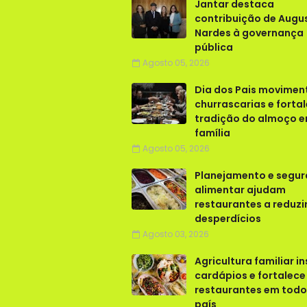
Jantar destaca
contribuição de Augu
Nardes à governança
pública
Agosto 05, 2026
Dia dos Pais movimen
churrascarias e forta
tradição do almoço 
família
Agosto 05, 2026
Planejamento e segu
alimentar ajudam
restaurantes a reduzi
desperdícios
Agosto 03, 2026
Agricultura familiar in
cardápios e fortalece
restaurantes em todo
país