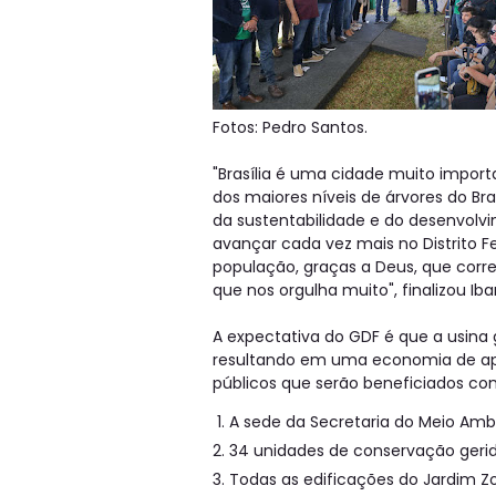
Fotos: Pedro Santos.
"Brasília é uma cidade muito import
dos maiores níveis de árvores do B
da sustentabilidade e do desenvolv
avançar cada vez mais no Distrito F
população, graças a Deus, que corr
que nos orgulha muito", finalizou Ib
A expectativa do GDF é que a usina
resultando em uma economia de apr
públicos que serão beneficiados com
A sede da Secretaria do Meio Amb
34 unidades de conservação gerida
Todas as edificações do Jardim Zo