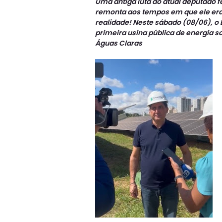
Uma antiga luta do atual deputado 
remonta aos tempos em que ele era 
realidade! Neste sábado (08/06), o
primeira usina pública de energia so
Águas Claras