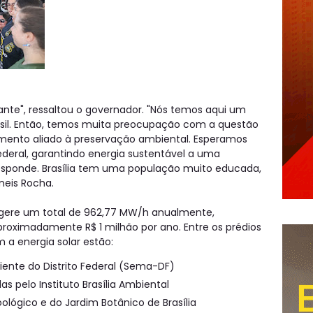
ante", ressaltou o governador. "Nós temos aqui um
rasil. Então, temos muita preocupação com a questão
imento aliado à preservação ambiental. Esperamos
ederal, garantindo energia sustentável a uma
esponde. Brasília tem uma população muito educada,
aneis Rocha.
 gere um total de 962,77 MW/h anualmente,
oximadamente R$ 1 milhão por ano. Entre os prédios
 a energia solar estão:
iente do Distrito Federal (Sema-DF)
s pelo Instituto Brasília Ambiental
ológico e do Jardim Botânico de Brasília