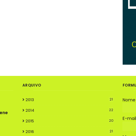
ARQUIVO
FORMU
2013
21
Nome
2014
22
rene
E-mai
2015
20
2016
21