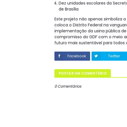
Dez unidades escolares da Secreta
de Brasília
Este projeto não apenas simboliza 
coloca o Distrito Federal na vanguar
implementação da usina pública de 
compromisso do GDF com o meio am
futuro mais sustentável para todos o
Facebook
Twitter
POSTAR UM COMENTÁRIO
0 Comentários