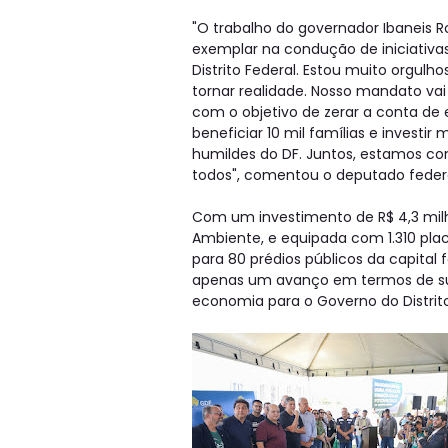
"O trabalho do governador Ibaneis 
exemplar na condução de iniciativa
Distrito Federal. Estou muito orgulho
tornar realidade. Nosso mandato vai 
com o objetivo de zerar a conta de e
beneficiar 10 mil famílias e investir
humildes do DF. Juntos, estamos co
todos", comentou o deputado federa
Com um investimento de R$ 4,3 milh
Ambiente, e equipada com 1.310 plac
para 80 prédios públicos da capital
apenas um avanço em termos de su
economia para o Governo do Distrito