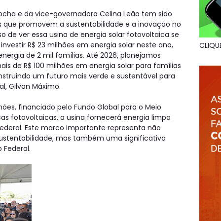
Rocha e da vice-governadora Celina Leão tem sido
s que promovem a sustentabilidade e a inovação no
so de ver essa usina de energia solar fotovoltaica se
investir R$ 23 milhões em energia solar neste ano,
CLIQU
nergia de 2 mil famílias. Até 2026, planejamos
 mais de R$ 100 milhões em energia solar para famílias
nstruindo um futuro mais verde e sustentável para
l, Gilvan Máximo.
ões, financiado pelo Fundo Global para o Meio
as fotovoltaicas, a usina fornecerá energia limpa
 federal. Este marco importante representa não
stentabilidade, mas também uma significativa
 Federal.