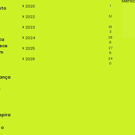
Mens
2020
1
sto
2022
51
2023
16
3
2024
28
ta
6
lece
2025
27
em
6
2026
24
0
rança
r
spira
 o