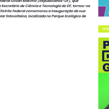
federal Gilvan Máximo (Republicanos-DF), que
Secretário de Ciência e Tecnologia do DF, tornou-se
 Distrito Federal comemorou a inauguração da sua
lar fotovoltaica, localizada no Parque Ecológico de
VEM