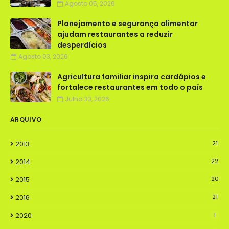
Agosto 05, 2026
Planejamento e segurança alimentar
ajudam restaurantes a reduzir
desperdícios
Agosto 03, 2026
Agricultura familiar inspira cardápios e
fortalece restaurantes em todo o país
Julho 30, 2026
ARQUIVO
2013
21
2014
22
2015
20
2016
21
2020
1