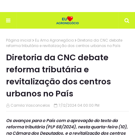
Página inicial
Eu Amo Agronegócio
Diretoria da CNC debate
reforma tributária e revitalização dos centros urbanos no País
Diretoria da CNC debate
reforma tributária e
revitalização dos centros
urbanos no País
Camila Vasconcelos
7/12/2024 04:00:00 PM
Os avanços para o País com a aprovação do texto da
reforma tributária (PLP 68/2024), nesta quarta-feira (10),
na Câmara dos Deputados, e a revitalização dos centros