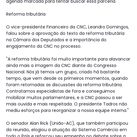
agenda marcada para tentar buscar essa parceria."
Reforma tributária
O vice-presidente Financeiro da CNC, Leandro Domingos,
falou sobre a aprovação do texto da reforma tributária
na Câmara dos Deputados e a importância do
engajamento da CNC no processo.
"A reforma tributária foi muito importante para alavancar
ainda mais a imagem da CNC diante do Congresso
Nacional. Nós já temos um grupo, criado há bastante
tempo, que vem desde os primeiros momentos, quando
foram retomadas as discussões da reforma tributária.
Contratamos especialistas de fora e conseguimos
mobilizar muitos parlamentares, e a CNC passou a ser
mais ouvida e mais respeitada. O presidente Tadros não
mediu esforços para reorganizar a nossa equipe interna."
O senador Alan Rick (União-AC), que também participou
da reunião, elogiou a atuação do Sistema Comércio em
todo o País e reforçou seu empenho no debate sobre a