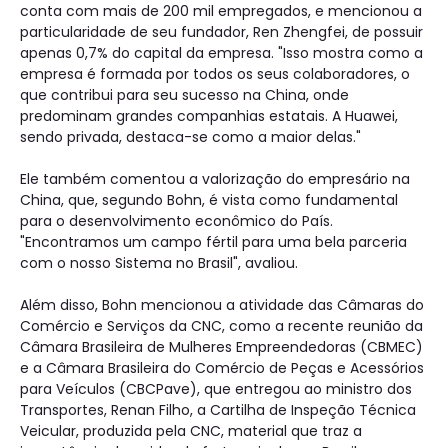
conta com mais de 200 mil empregados, e mencionou a
particularidade de seu fundador, Ren Zhengfei, de possuir
apenas 0,7% do capital da empresa. "Isso mostra como a
empresa é formada por todos os seus colaboradores, o
que contribui para seu sucesso na China, onde
predominam grandes companhias estatais. A Huawei,
sendo privada, destaca-se como a maior delas."
Ele também comentou a valorização do empresário na
China, que, segundo Bohn, é vista como fundamental
para o desenvolvimento econômico do País.
"Encontramos um campo fértil para uma bela parceria
com o nosso Sistema no Brasil", avaliou.
Além disso, Bohn mencionou a atividade das Câmaras do
Comércio e Serviços da CNC, como a recente reunião da
Câmara Brasileira de Mulheres Empreendedoras (CBMEC)
e a Câmara Brasileira do Comércio de Peças e Acessórios
para Veículos (CBCPave), que entregou ao ministro dos
Transportes, Renan Filho, a Cartilha de Inspeção Técnica
Veicular, produzida pela CNC, material que traz a