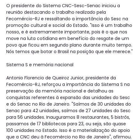
O presidente do Sistema CNC-Sesc-Senac iniciou a
reunião destacando o trabalho realizado pela
Fecomércio-RJ e ressaltando a importância do Sesc na
promoção cultural e social do Estado. "Isso é um trabalho
nosso, e é extremamente importante, pois é o que nos
move na luta cotidiana em benefício do resgate de um
povo que ficou em segundo plano durante muito tempo.
Nós temos que botar o Brasil na posição que ele merece."
Sistema S e memória nacional
Antonio Florencio de Queiroz Junior, presidente da
Fecomércio-RJ, reforçou a importância do Sistema S na
preservação da memória nacional e detalhou as
conquistas referentes à expansão das unidades do Sesc
e do Senac no Rio de Janeiro. "Saímos de 30 unidades do
Senac para 42 unidades, saímos de 27 unidades do Sesc
para 56 unidades. Inauguramos 8 restaurantes, 5 bistrôs,
passamos de 17 bibliotecas para 23, ou seja, são quase
100 unidades no Estado. Isso é a materialização do apoio
que a CNC deu à Fecomércio no Rio de Janeiro", afirmou.