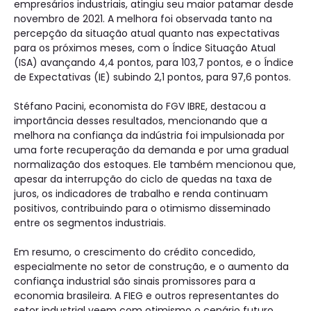
empresários industriais, atingiu seu maior patamar desde
novembro de 2021. A melhora foi observada tanto na
percepção da situação atual quanto nas expectativas
para os próximos meses, com o Índice Situação Atual
(ISA) avançando 4,4 pontos, para 103,7 pontos, e o Índice
de Expectativas (IE) subindo 2,1 pontos, para 97,6 pontos.
Stéfano Pacini, economista do FGV IBRE, destacou a
importância desses resultados, mencionando que a
melhora na confiança da indústria foi impulsionada por
uma forte recuperação da demanda e por uma gradual
normalização dos estoques. Ele também mencionou que,
apesar da interrupção do ciclo de quedas na taxa de
juros, os indicadores de trabalho e renda continuam
positivos, contribuindo para o otimismo disseminado
entre os segmentos industriais.
Em resumo, o crescimento do crédito concedido,
especialmente no setor de construção, e o aumento da
confiança industrial são sinais promissores para a
economia brasileira. A FIEG e outros representantes do
setor industrial veem com otimismo o cenário futuro,