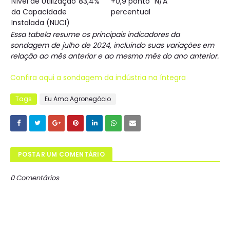
Nível de Utilização
83,4%
+0,9 ponto
N/A
da Capacidade
percentual
Instalada (NUCI)
Essa tabela resume os principais indicadores da
sondagem de julho de 2024, incluindo suas variações em
relação ao mês anterior e ao mesmo mês do ano anterior.
Confira aqui a sondagem da indústria na íntegra
Tags
Eu Amo Agronegócio
POSTAR UM COMENTÁRIO
0 Comentários