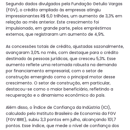
Segundo dados divulgados pela Fundação Getulio Vargas
(FGV), o crédito ampliado às empresas atingiu
impressionantes R$ 6,0 trilhões, um aumento de 3,3% em
relação ao mês anterior. Este crescimento foi
impulsionado, em grande parte, pelos empréstimos
externos, que registraram um aumento de 4,9%.
As concessões totais de crédito, ajustadas sazonalmente,
avançaram 3,0% no mês, com destaque para o crédito
destinado às pessoas jurídicas, que cresceu 5,3%. Esse
aumento reflete uma retomada robusta na demanda
por financiamento empresarial, com o setor de
construção emergindo como o principal motor desse
crescimento. O setor de construção, em particular,
destacou-se como o maior beneficiário, refletindo a
recuperação e o dinamismo econômico do país.
Além disso, o Índice de Confiança da Indústria (ICI),
calculado pelo Instituto Brasileiro de Economia da FGV
(FGV IBRE), subiu 3,3 pontos em julho, alcançando 101,7
pontos. Esse índice, que mede o nível de confiança dos