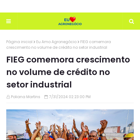
Página inicial
Eu Amo Agronegócio
FIEG comemora
crescimento no volume de crédito no setor industrial
FIEG comemora crescimento
no volume de crédito no
setor industrial
Poliana Martins
7/31/2024 02:23:00 PM