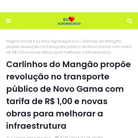
Página inicial
Eu Amo Agronegócio
Carlinhos do Mangão
propõe revolução no transporte público de Novo Gama com tarifa
de R$ 1,00 e novas obras para melhorar a infraestrutura
Carlinhos do Mangão propõe
revolução no transporte
público de Novo Gama com
tarifa de R$ 1,00 e novas
obras para melhorar a
infraestrutura
Camila Vasconcelos
8/26/2024 07:26:00 PM