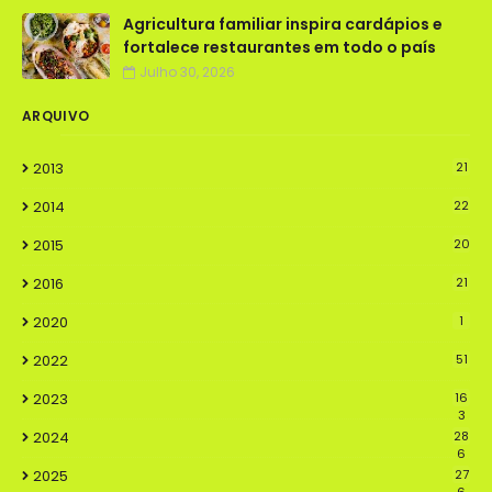
Agricultura familiar inspira cardápios e
fortalece restaurantes em todo o país
Julho 30, 2026
ARQUIVO
2013
21
2014
22
2015
20
2016
21
2020
1
2022
51
2023
16
3
2024
28
6
2025
27