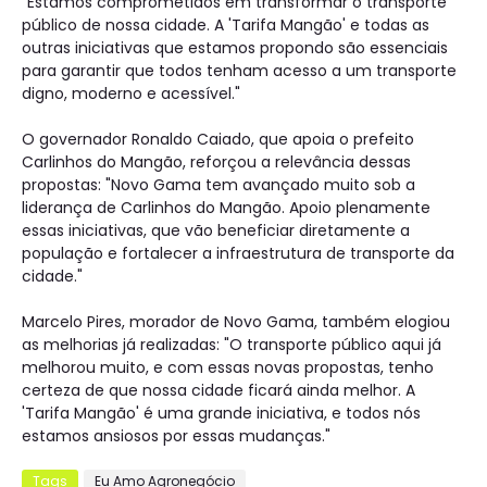
"Estamos comprometidos em transformar o transporte
público de nossa cidade. A 'Tarifa Mangão' e todas as
outras iniciativas que estamos propondo são essenciais
para garantir que todos tenham acesso a um transporte
digno, moderno e acessível."
O governador Ronaldo Caiado, que apoia o prefeito
Carlinhos do Mangão, reforçou a relevância dessas
propostas: "Novo Gama tem avançado muito sob a
liderança de Carlinhos do Mangão. Apoio plenamente
essas iniciativas, que vão beneficiar diretamente a
população e fortalecer a infraestrutura de transporte da
cidade."
Marcelo Pires, morador de Novo Gama, também elogiou
as melhorias já realizadas: "O transporte público aqui já
melhorou muito, e com essas novas propostas, tenho
certeza de que nossa cidade ficará ainda melhor. A
'Tarifa Mangão' é uma grande iniciativa, e todos nós
estamos ansiosos por essas mudanças."
Tags
Eu Amo Agronegócio