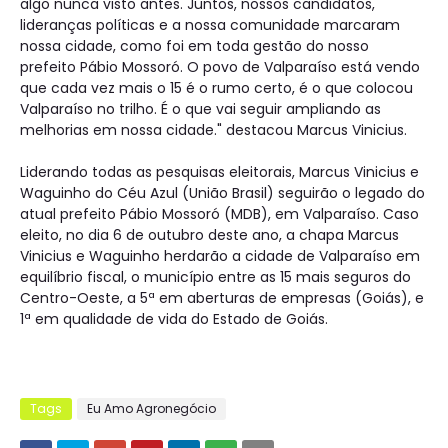
algo nunca visto antes. Juntos, nossos candidatos,
lideranças políticas e a nossa comunidade marcaram
nossa cidade, como foi em toda gestão do nosso
prefeito Pábio Mossoró. O povo de Valparaíso está vendo
que cada vez mais o 15 é o rumo certo, é o que colocou
Valparaíso no trilho. É o que vai seguir ampliando as
melhorias em nossa cidade." destacou Marcus Vinicius.
Liderando todas as pesquisas eleitorais, Marcus Vinicius e
Waguinho do Céu Azul (União Brasil) seguirão o legado do
atual prefeito Pábio Mossoró (MDB), em Valparaíso. Caso
eleito, no dia 6 de outubro deste ano, a chapa Marcus
Vinicius e Waguinho herdarão a cidade de Valparaíso em
equilíbrio fiscal, o município entre as 15 mais seguros do
Centro-Oeste, a 5ª em aberturas de empresas (Goiás), e
1ª em qualidade de vida do Estado de Goiás.
Tags
Eu Amo Agronegócio