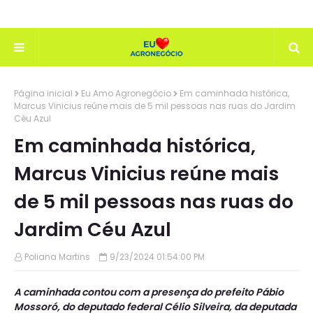
Página inicial
Eu Amo Agronegócio
Em caminhada histórica,
Marcus Vinicius reúne mais de 5 mil pessoas nas ruas do Jardim
Céu Azul
Em caminhada histórica,
Marcus Vinicius reúne mais
de 5 mil pessoas nas ruas do
Jardim Céu Azul
Poliana Martins
9/23/2024 01:54:00 PM
A caminhada contou com a presença do prefeito Pábio
Mossoró, do deputado federal Célio Silveira, da deputada