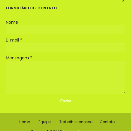
0
FORMULÁRIO DE CONTATO
Nome
E-mail
*
Mensagem
*
Home
Equipe
Trabalhe conosco
Contato