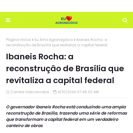
Página inicial
Eu Amo Agronegócio
Ibaneis Rocha: a
reconstrução de Brasília que revitaliza a capital federal
Ibaneis Rocha: a
reconstrução de Brasília que
revitaliza a capital federal
Camila Vasconcelos
9/10/2024 07:46:00 AM
O governador Ibaneis Rocha está conduzindo uma ampla
reconstrução de Brasília, trazendo uma série de reformas
que transformam a capital federal em um verdadeiro
canteiro de obras