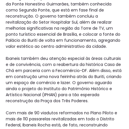
da Ponte Honestino Guimarães, também conhecida
como Segunda Ponte, que está em fase final de
reconstrução. O governo também concluiu a
revitalização do Setor Hospitalar Sul, além de realizar
melhorias significativas na região da Torre de TV, um
ponto turístico essencial de Brasília, e colocar a fonte do
Palácio do Buriti de volta em funcionamento, agregando
valor estético ao centro administrativo da cidade.
Ibaneis também deu atenção especial às áreas culturais
e de convivência, com a reabertura da histórica Casa de
Chá em parceria com a Fecomércio-DF. Além disso, está
em construção uma nova feirinha atrás do Buriti, criando
um espaço de comércio e lazer. O governo aguarda
ainda o projeto do Instituto do Patrimônio Histórico e
Artístico Nacional (IPHAN) para a tão esperada
reconstrução da Praça dos Três Poderes.
Com mais de 90 viadutos reformados no Plano Piloto e
mais de 110 passarelas revitalizadas em todo o Distrito
Federal, Ibaneis Rocha está, de fato, reconstruindo