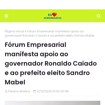
Página inicial
Fórum Empresarial manifesta apoio ao
governador Ronaldo Caiado e ao prefeito eleito Sandro Mabel
Fórum Empresarial
manifesta apoio ao
governador Ronaldo Caiado
e ao prefeito eleito Sandro
Mabel
Poliana Martins
12/12/2024 01:00:00 PM