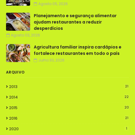
Agosto 05, 2026
Planejamento e segurança alimentar
ajudam restaurantes a reduzir
desperdícios
Agosto 03, 2026
Agricultura familiar inspira cardápios e
fortalece restaurantes em todo o país
Julho 30, 2026
ARQUIVO
2013
21
2014
22
2015
20
2016
21
2020
1