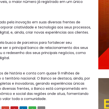
veis, o maior número já registrado em um único
tado pela inovação em suas diversas frentes de
rporar criatividade e tecnologia aos seus processos,
gital, e, ainda, criar novas experiências aos clientes.
a busca de parceiros para fortalecer seu
e ser o principal banco de relacionamento dos seus
veu o redesenho dos seus principais negócios, como
gital.
s de história e conta com quase 9 milhões de
o o território nacional. O Banco se destaca, ainda, por
letas e inovadoras, gerando experiências únicas
m diversas frentes, o Banco está comprometido em
nômico e social das regiões onde atua, fomentando
do valor toda a comunidade.