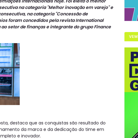
iações internacionais hoje. Foi eleito o melhor
nsecutiva na categoria "Melhor inovação em varejo" e
onsecutiva, na categoria "Concessão de
ios foram concedidos pela revista International
 ao setor de finanças e integrante do grupo Finance
VEM
osta, destaca que as conquistas são resultado do
ionamento da marca e da dedicação do time em
mpleto e inovador.