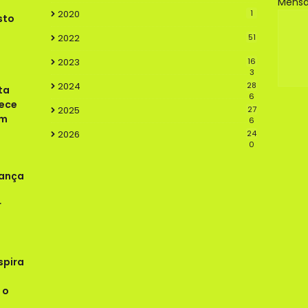
Mens
2020
1
sto
2022
51
2023
16
3
2024
28
ta
6
lece
2025
27
em
6
2026
24
0
rança
r
spira
 o