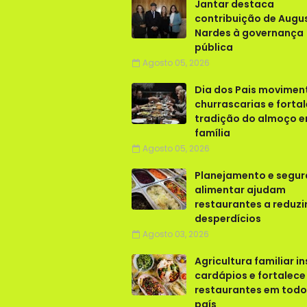
Jantar destaca
contribuição de Augu
Nardes à governança
pública
Agosto 05, 2026
Dia dos Pais movimen
churrascarias e forta
tradição do almoço 
família
Agosto 05, 2026
Planejamento e segu
alimentar ajudam
restaurantes a reduzi
desperdícios
Agosto 03, 2026
Agricultura familiar in
cardápios e fortalece
restaurantes em todo
país