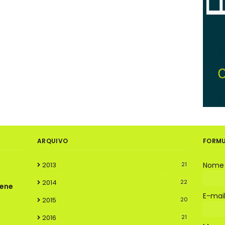
ARQUIVO
FORMU
2013
21
Nome
2014
22
rene
E-mai
2015
20
2016
21