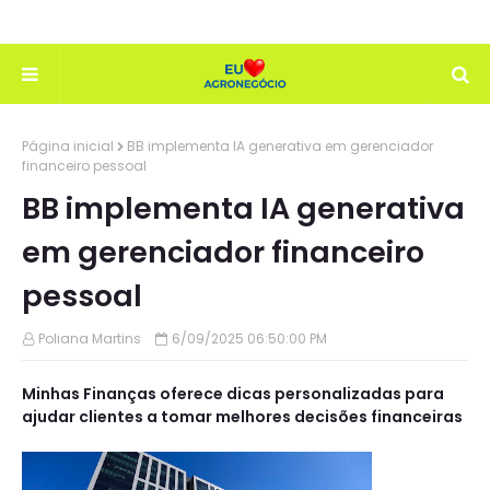
Página inicial
BB implementa IA generativa em gerenciador
financeiro pessoal
BB implementa IA generativa
em gerenciador financeiro
pessoal
Poliana Martins
6/09/2025 06:50:00 PM
Minhas Finanças oferece dicas personalizadas para
ajudar clientes a tomar melhores decisões financeiras