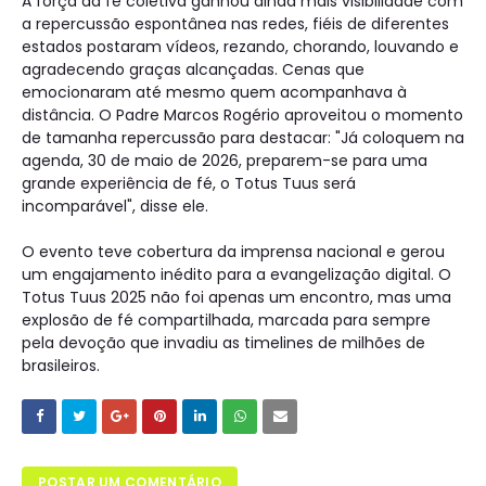
A força da fé coletiva ganhou ainda mais visibilidade com
a repercussão espontânea nas redes, fiéis de diferentes
estados postaram vídeos, rezando, chorando, louvando e
agradecendo graças alcançadas. Cenas que
emocionaram até mesmo quem acompanhava à
distância. O Padre Marcos Rogério aproveitou o momento
de tamanha repercussão para destacar: "Já coloquem na
agenda, 30 de maio de 2026, preparem-se para uma
grande experiência de fé, o Totus Tuus será
incomparável", disse ele.
O evento teve cobertura da imprensa nacional e gerou
um engajamento inédito para a evangelização digital. O
Totus Tuus 2025 não foi apenas um encontro, mas uma
explosão de fé compartilhada, marcada para sempre
pela devoção que invadiu as timelines de milhões de
brasileiros.
POSTAR UM COMENTÁRIO