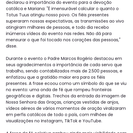
declarou a importância do evento para a devoção
católica e Mariana: "É imensurável calcular o quanto o
Totus Tuus atingiu nosso povo. Os fiéis presentes
superaram nossas expectativas, as transmissões ao vivo
atingiram milhares de pessoas, e todo dia recebo
inúmeros vídeos do evento nas redes. Não dá para
mensurar o que foi tocado nos corações das pessoas,"
disse.
Durante o evento o Padre Marcos Rogério destacou em
seus agradecimentos a importância de cada servo que
trabalho, sendo contabilizados mais de 2.500 pessoas, e
enfatizou que a gratidão maior era para os fiéis
presentes. A frase ecoou como um símbolo do que se viu
no evento: uma onda de fé que rompeu fronteiras
geográficas e digitais. Trechos da entrada da imagem de
Nossa Senhora das Graças, crianças vestidas de anjos,
vídeos aéreos de vários momentos de oração viralizaram
em perfis católicos de todo o país, com milhões de
visualizações no Instagram, TikTok e YouTube.