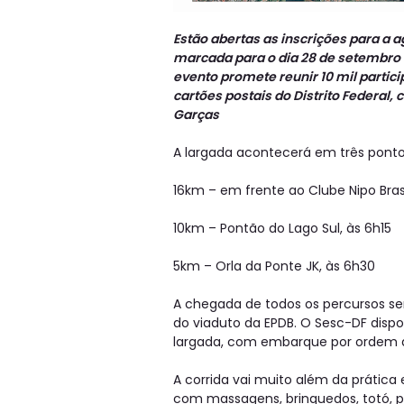
Estão abertas as inscrições para a 
marcada para o dia 28 de setembro
evento promete reunir 10 mil partic
cartões postais do Distrito Federal
Garças
A largada acontecerá em três pontos
16km – em frente ao Clube Nipo Brasi
10km – Pontão do Lago Sul, às 6h15
5km – Orla da Ponte JK, às 6h30
A chegada de todos os percursos ser
do viaduto da EPDB. O Sesc-DF dispon
largada, com embarque por ordem 
A corrida vai muito além da prática 
com massagens, brinquedos, totó, p