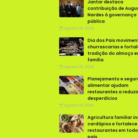
Jantar destaca
contribuição de Augu
Nardes à governança
pública
Agosto 05, 2026
Dia dos Pais movimen
churrascarias e forta
tradição do almoço 
família
Agosto 05, 2026
Planejamento e segu
alimentar ajudam
restaurantes a reduzi
desperdícios
Agosto 03, 2026
Agricultura familiar in
cardápios e fortalece
restaurantes em todo
país