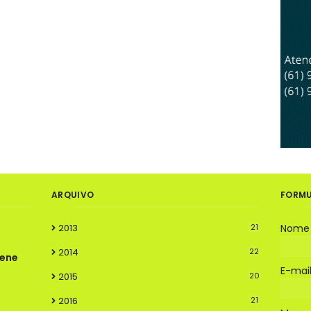
ARQUIVO
FORMU
2013
21
Nome
2014
22
rene
E-mai
2015
20
2016
21