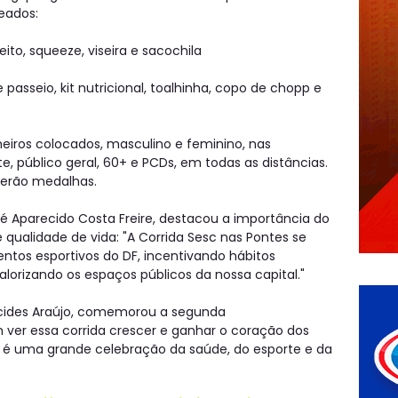
eados:
ito, squeeze, viseira e sacochila
passeio, kit nutricional, toalhinha, copo de chopp e
eiros colocados, masculino e feminino, nas
, público geral, 60+ e PCDs, em todas as distâncias.
berão medalhas.
é Aparecido Costa Freire, destacou a importância do
qualidade de vida: "A Corrida Sesc nas Pontes se
tos esportivos do DF, incentivando hábitos
lorizando os espaços públicos da nossa capital."
alcides Araújo, comemorou a segunda
ver essa corrida crescer e ganhar o coração dos
a, é uma grande celebração da saúde, do esporte e da