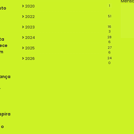
Mens
2020
1
sto
2022
51
2023
16
3
2024
28
ta
6
lece
2025
27
em
6
2026
24
0
rança
r
spira
 o