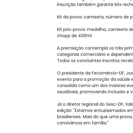
inscrição também garante kits rech
Kit da prova: camiseta, número de pe
Kit pós-prova: medalha, camiseta de 
chopp de 400ml
A premiação contempla os três prim
categorias comerciário e dependente
Todos os concluintes inscritos rece
O presidente da Fecomércio-DF, Jos
evento para a promoção da saúde e 
consolida como um dos maiores even
saudáveis, promovendo inclusão e va
Já o diretor regional do Sesc-DF, V
edição: "Estamos entusiasmados em 
brasilienses. Mais do que uma prov
convivência em família."