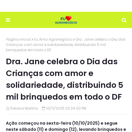
Página inicial
Eu Amo Agronegócio
Dra. Jane celebra o Dia das
Crianças com amor e solidariedade, distribuindo 5 mil
brinquedos em todo o DF
Dra. Jane celebra o Dia das
Crianças com amor e
solidariedade, distribuindo 5
mil brinquedos em todo o DF
Poliana Martins
10/11/2025 02:34:00 PM
Ação começou na sexta-feira (10/10/2025) e segue
neste sábado (11) e domingo (12), levando brinquedos e