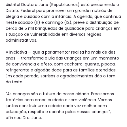
distrital Doutora Jane (Republicanos) está percorrendo o
Distrito Federal para promover um grande mutirão de
alegria e cuidado com a infância. A agenda, que continua
neste sábado (11) e domingo (12), prevê a distribuição de
cerca de 5 mil brinquedos de qualidade para crianças em
situação de vulnerabilidade em diversas regiões
administrativas.
A iniciativa — que a parlamentar realiza há mais de dez
anos — transforma o Dia das Crianças em um momento
de convivência e afeto, com cachorro-quente, pipoca,
refrigerante e algodão doce para as famílias atendidas.
Em cada parada, sorrisos e agradecimentos dão o tom
da festa.
"As crianças são o futuro da nossa cidade. Precisamos
tratá-las com amor, cuidado e sem violência. Vamos
juntos construir uma cidade cada vez melhor com
educação, respeito e carinho pelas nossas crianças",
afirmou Dra. Jane.