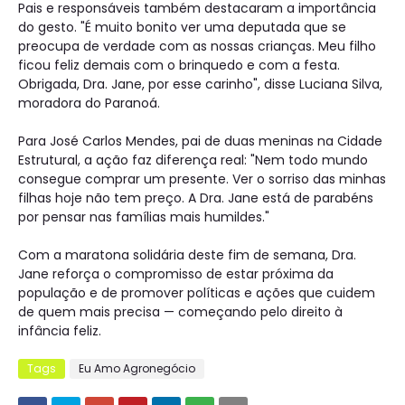
Pais e responsáveis também destacaram a importância
do gesto. "É muito bonito ver uma deputada que se
preocupa de verdade com as nossas crianças. Meu filho
ficou feliz demais com o brinquedo e com a festa.
Obrigada, Dra. Jane, por esse carinho", disse Luciana Silva,
moradora do Paranoá.
Para José Carlos Mendes, pai de duas meninas na Cidade
Estrutural, a ação faz diferença real: "Nem todo mundo
consegue comprar um presente. Ver o sorriso das minhas
filhas hoje não tem preço. A Dra. Jane está de parabéns
por pensar nas famílias mais humildes."
Com a maratona solidária deste fim de semana, Dra.
Jane reforça o compromisso de estar próxima da
população e de promover políticas e ações que cuidem
de quem mais precisa — começando pelo direito à
infância feliz.
Tags
Eu Amo Agronegócio