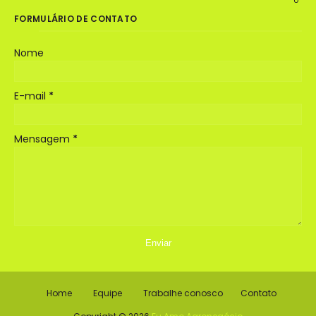
0
FORMULÁRIO DE CONTATO
Nome
E-mail
*
Mensagem
*
Home
Equipe
Trabalhe conosco
Contato