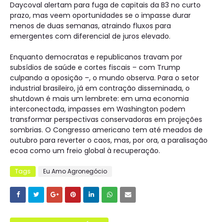
Daycoval alertam para fuga de capitais da B3 no curto
prazo, mas veem oportunidades se o impasse durar
menos de duas semanas, atraindo fluxos para
emergentes com diferencial de juros elevado.
Enquanto democratas e republicanos travam por
subsídios de saúde e cortes fiscais – com Trump
culpando a oposição –, o mundo observa. Para o setor
industrial brasileiro, já em contração disseminada, o
shutdown é mais um lembrete: em uma economia
interconectada, impasses em Washington podem
transformar perspectivas conservadoras em projeções
sombrias. O Congresso americano tem até meados de
outubro para reverter o caos, mas, por ora, a paralisação
ecoa como um freio global à recuperação.
Tags
Eu Amo Agronegócio