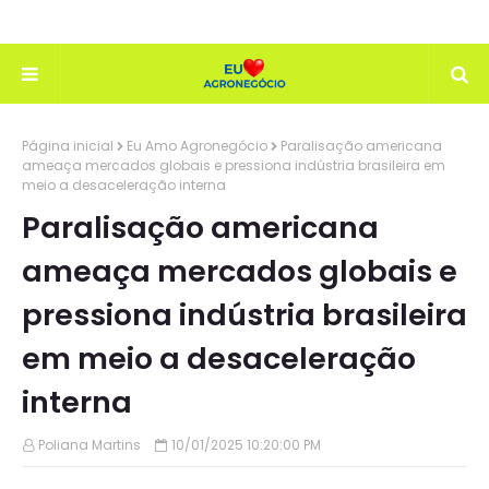
Página inicial
Eu Amo Agronegócio
Paralisação americana
ameaça mercados globais e pressiona indústria brasileira em
meio a desaceleração interna
Paralisação americana
ameaça mercados globais e
pressiona indústria brasileira
em meio a desaceleração
interna
Poliana Martins
10/01/2025 10:20:00 PM