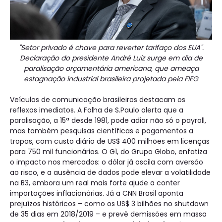
"Setor privado é chave para reverter tarifaço dos EUA".
Declaração do presidente André Luiz surge em dia de
paralisação orçamentária americana, que ameaça
estagnação industrial brasileira projetada pela FIEG
Veículos de comunicação brasileiros destacam os
reflexos imediatos. A Folha de S.Paulo alerta que a
paralisação, a 15ª desde 1981, pode adiar não só o payroll,
mas também pesquisas científicas e pagamentos a
tropas, com custo diário de US$ 400 milhões em licenças
para 750 mil funcionários. O G1, do Grupo Globo, enfatiza
o impacto nos mercados: o dólar já oscila com aversão
ao risco, e a ausência de dados pode elevar a volatilidade
na B3, embora um real mais forte ajude a conter
importações inflacionárias. Já a CNN Brasil aponta
prejuízos históricos – como os US$ 3 bilhões no shutdown
de 35 dias em 2018/2019 – e prevê demissões em massa