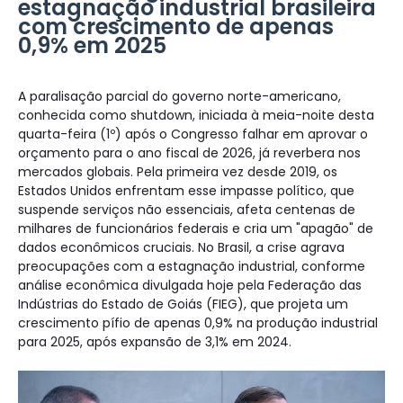
estagnação industrial brasileira
com crescimento de apenas
0,9% em 2025
A paralisação parcial do governo norte-americano,
conhecida como shutdown, iniciada à meia-noite desta
quarta-feira (1º) após o Congresso falhar em aprovar o
orçamento para o ano fiscal de 2026, já reverbera nos
mercados globais. Pela primeira vez desde 2019, os
Estados Unidos enfrentam esse impasse político, que
suspende serviços não essenciais, afeta centenas de
milhares de funcionários federais e cria um "apagão" de
dados econômicos cruciais. No Brasil, a crise agrava
preocupações com a estagnação industrial, conforme
análise econômica divulgada hoje pela Federação das
Indústrias do Estado de Goiás (FIEG), que projeta um
crescimento pífio de apenas 0,9% na produção industrial
para 2025, após expansão de 3,1% em 2024.