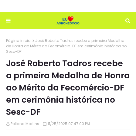
Página inicial
José Roberto Tadros recebe a primeira Medalha
de Honra ao Mérito da Fecomércio-DF em cerimônia histórica no
Sesc-DF
José Roberto Tadros recebe
a primeira Medalha de Honra
ao Mérito da Fecomércio-DF
em cerimônia histórica no
Sesc-DF
Poliana Martins
11/25/2025 07:47:00 PM