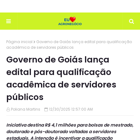
Página inicial
Governo de Goiás lança edital para qualificação
acadêmica de servidores públicos
Governo de Goiás lança
edital para qualificação
acadêmica de servidores
públicos
Poliana Martins
12/30/2025 12:57:00 AM
Iniciativa destina R$ 4,1 milhões para bolsas de mestrado,
doutorado e pós-doutorado voltadas a servidores
estaduais. A intenção é incentivar a qualificação