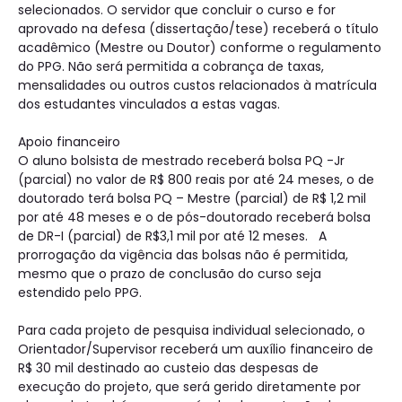
selecionados. O servidor que concluir o curso e for
aprovado na defesa (dissertação/tese) receberá o título
acadêmico (Mestre ou Doutor) conforme o regulamento
do PPG. Não será permitida a cobrança de taxas,
mensalidades ou outros custos relacionados à matrícula
dos estudantes vinculados a estas vagas.
Apoio financeiro
O aluno bolsista de mestrado receberá bolsa PQ -Jr
(parcial) no valor de R$ 800 reais por até 24 meses, o de
doutorado terá bolsa PQ – Mestre (parcial) de R$ 1,2 mil
por até 48 meses e o de pós-doutorado receberá bolsa
de DR-I (parcial) de R$3,1 mil por até 12 meses. A
prorrogação da vigência das bolsas não é permitida,
mesmo que o prazo de conclusão do curso seja
estendido pelo PPG.
Para cada projeto de pesquisa individual selecionado, o
Orientador/Supervisor receberá um auxílio financeiro de
R$ 30 mil destinado ao custeio das despesas de
execução do projeto, que será gerido diretamente por