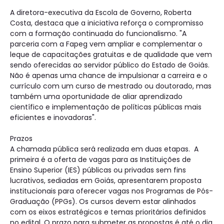
A diretora-executiva da Escola de Governo, Roberta
Costa, destaca que a iniciativa reforça o compromisso
com a formação continuada do funcionalismo. "A
parceria com a Fapeg vem ampliar e complementar o
leque de capacitações gratuitas e de qualidade que vem
sendo oferecidas ao servidor público do Estado de Goiás.
Não é apenas uma chance de impulsionar a carreira e o
currículo com um curso de mestrado ou doutorado, mas
também uma oportunidade de aliar aprendizado
científico e implementação de políticas públicas mais
eficientes e inovadoras".
Prazos
A chamada pública será realizada em duas etapas. A
primeira é a oferta de vagas para as Instituições de
Ensino Superior (IES) públicas ou privadas sem fins
lucrativos, sediadas em Goiás, apresentarem proposta
institucionais para oferecer vagas nos Programas de Pós-
Graduação (PPGs). Os cursos devem estar alinhados
com os eixos estratégicos e temas prioritários definidos
no edital. O prazo para submeter as propostas é até o dia