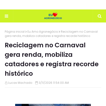
Página inicial
Eu Amo Agronegócio
Reciclagem no Carnaval
gera renda, mobiliza catadores e registra recorde histórico
Reciclagem no Carnaval
gera renda, mobiliza
catadores e registra recorde
histórico
Lucas Machado
3/11/2026 11:54:00 AM