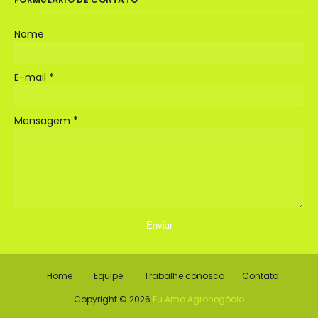
Nome
E-mail
*
Mensagem
*
Home
Equipe
Trabalhe conosco
Contato
Copyright ©
2026
Eu Amo Agronegócio