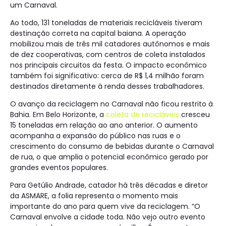
um Carnaval.
Ao todo, 131 toneladas de materiais recicláveis tiveram
destinação correta na capital baiana. A operação
mobilizou mais de três mil catadores autônomos e mais
de dez cooperativas, com centros de coleta instalados
nos principais circuitos da festa. O impacto econômico
também foi significativo: cerca de R$ 1,4 milhão foram
destinados diretamente à renda desses trabalhadores.
O avanço da reciclagem no Carnaval não ficou restrito à
Bahia. Em Belo Horizonte, a
coleta de recicláveis
cresceu
15 toneladas em relação ao ano anterior. O aumento
acompanha a expansão do público nas ruas e o
crescimento do consumo de bebidas durante o Carnaval
de rua, o que amplia o potencial econômico gerado por
grandes eventos populares.
Para Getúlio Andrade, catador há três décadas e diretor
da ASMARE, a folia representa o momento mais
importante do ano para quem vive da reciclagem. “O
Carnaval envolve a cidade toda. Não vejo outro evento