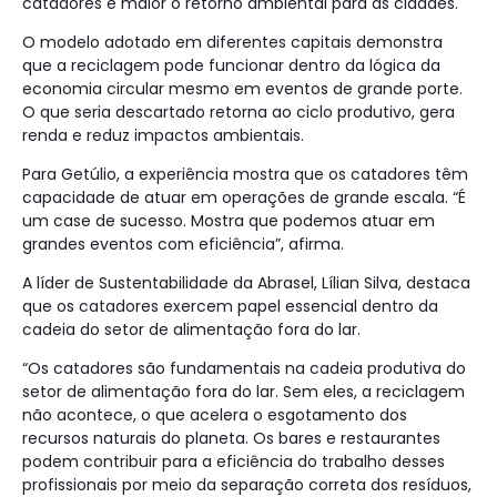
catadores e maior o retorno ambiental para as cidades.
O modelo adotado em diferentes capitais demonstra
que a reciclagem pode funcionar dentro da lógica da
economia circular mesmo em eventos de grande porte.
O que seria descartado retorna ao ciclo produtivo, gera
renda e reduz impactos ambientais.
Para Getúlio, a experiência mostra que os catadores têm
capacidade de atuar em operações de grande escala. “É
um case de sucesso. Mostra que podemos atuar em
grandes eventos com eficiência”, afirma.
A líder de Sustentabilidade da Abrasel, Lílian Silva, destaca
que os catadores exercem papel essencial dentro da
cadeia do setor de alimentação fora do lar.
“Os catadores são fundamentais na cadeia produtiva do
setor de alimentação fora do lar. Sem eles, a reciclagem
não acontece, o que acelera o esgotamento dos
recursos naturais do planeta. Os bares e restaurantes
podem contribuir para a eficiência do trabalho desses
profissionais por meio da separação correta dos resíduos,