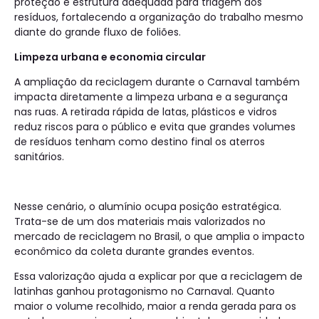
proteção e estrutura adequada para triagem dos
resíduos, fortalecendo a organização do trabalho mesmo
diante do grande fluxo de foliões.
Limpeza urbana e economia circular
A ampliação da reciclagem durante o Carnaval também
impacta diretamente a limpeza urbana e a segurança
nas ruas. A retirada rápida de latas, plásticos e vidros
reduz riscos para o público e evita que grandes volumes
de resíduos tenham como destino final os aterros
sanitários.
Nesse cenário, o alumínio ocupa posição estratégica.
Trata-se de um dos materiais mais valorizados no
mercado de reciclagem no Brasil, o que amplia o impacto
econômico da coleta durante grandes eventos.
Essa valorização ajuda a explicar por que a reciclagem de
latinhas ganhou protagonismo no Carnaval. Quanto
maior o volume recolhido, maior a renda gerada para os