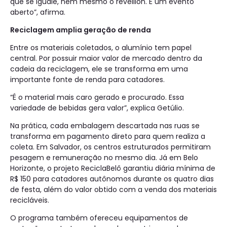
que se iguale, nem mesmo o réveillon. É um evento
aberto”, afirma.
Reciclagem amplia geração de renda
Entre os materiais coletados, o alumínio tem papel
central. Por possuir maior valor de mercado dentro da
cadeia da reciclagem, ele se transforma em uma
importante fonte de renda para catadores.
“É o material mais caro gerado e procurado. Essa
variedade de bebidas gera valor”, explica Getúlio.
Na prática, cada embalagem descartada nas ruas se
transforma em pagamento direto para quem realiza a
coleta. Em Salvador, os centros estruturados permitiram
pesagem e remuneração no mesmo dia. Já em Belo
Horizonte, o projeto ReciclaBelô garantiu diária mínima de
R$ 150 para catadores autônomos durante os quatro dias
de festa, além do valor obtido com a venda dos materiais
recicláveis.
O programa também ofereceu equipamentos de