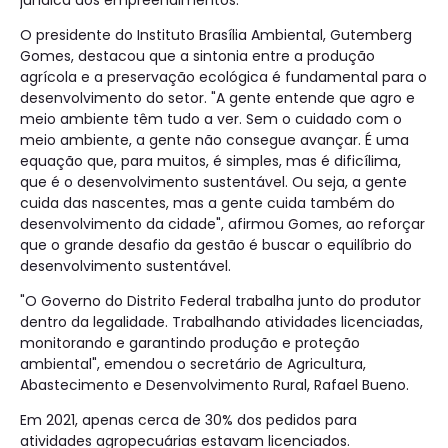
jurídica dos empreendimentos.
O presidente do Instituto Brasília Ambiental, Gutemberg
Gomes, destacou que a sintonia entre a produção
agrícola e a preservação ecológica é fundamental para o
desenvolvimento do setor. "A gente entende que agro e
meio ambiente têm tudo a ver. Sem o cuidado com o
meio ambiente, a gente não consegue avançar. É uma
equação que, para muitos, é simples, mas é dificílima,
que é o desenvolvimento sustentável. Ou seja, a gente
cuida das nascentes, mas a gente cuida também do
desenvolvimento da cidade", afirmou Gomes, ao reforçar
que o grande desafio da gestão é buscar o equilíbrio do
desenvolvimento sustentável.
"O Governo do Distrito Federal trabalha junto do produtor
dentro da legalidade. Trabalhando atividades licenciadas,
monitorando e garantindo produção e proteção
ambiental", emendou o secretário de Agricultura,
Abastecimento e Desenvolvimento Rural, Rafael Bueno.
Em 2021, apenas cerca de 30% dos pedidos para
atividades agropecuárias estavam licenciados.