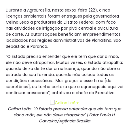
Durante a AgroBrasília, nesta sexta-feira (22), cinco
licenças ambientais foram entregues pela governadora
Celina Leão a produtores do Distrito Federal, com foco
nas atividades de irrigação por pivô central e avicultura
de corte. As autorizações beneficiam empreendimentos
localizados nas regiões administrativas de Planaltina, São
Sebastião e Paranoá.
“O Estado precisa entender que ele tem que dar a mão,
ele não deve atrapalhar. Muitas vezes, o Estado atrapalha:
quando deixa de te dar uma licença, quando não abre a
estrada da sua fazenda, quando não coloca todas as
condições necessárias… Mas graças a esse time [de
secretários], eu tenho certeza que o agronegócio aqui vai
continuar crescendo”, enfatizou a chefe do Executivo.
Celina Leão: "O Estado precisa entender que ele tem que
dar a mão, ele não deve atrapalhar" | Foto: Paulo H.
Carvalho/Agência Brasília