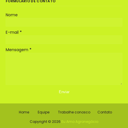
FORMULÁRIO DE CONTATO
Nome
E-mail
*
Mensagem
*
Home
Equipe
Trabalhe conosco
Contato
Copyright ©
2026
Eu Amo Agronegócio