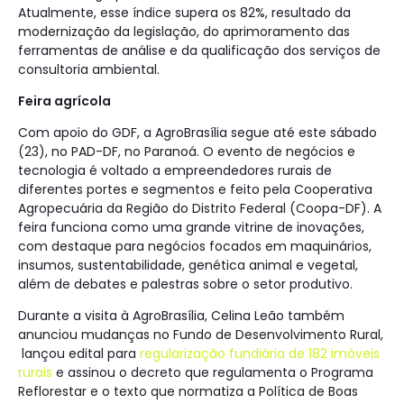
Atualmente, esse índice supera os 82%, resultado da
modernização da legislação, do aprimoramento das
ferramentas de análise e da qualificação dos serviços de
consultoria ambiental.
Feira agrícola
Com apoio do GDF, a AgroBrasília segue até este sábado
(23), no PAD-DF, no Paranoá. O evento de negócios e
tecnologia é voltado a empreendedores rurais de
diferentes portes e segmentos e feito pela Cooperativa
Agropecuária da Região do Distrito Federal (Coopa-DF). A
feira funciona como uma grande vitrine de inovações,
com destaque para negócios focados em maquinários,
insumos, sustentabilidade, genética animal e vegetal,
além de debates e palestras sobre o setor produtivo.
Durante a visita à AgroBrasília, Celina Leão também
anunciou mudanças no Fundo de Desenvolvimento Rural,
lançou edital para
regularização fundiária de 182 imóveis
rurais
e assinou o decreto que regulamenta o Programa
Reflorestar e o texto que normatiza a Política de Boas