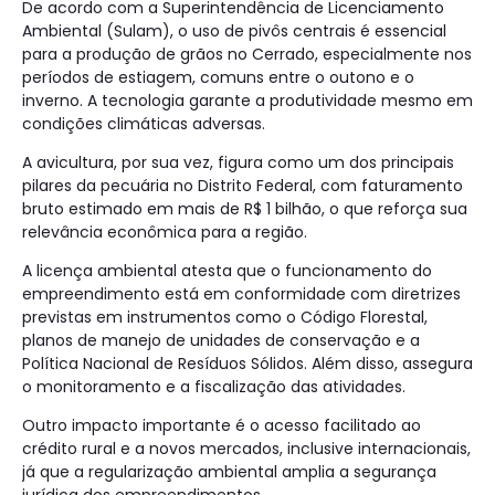
De acordo com a Superintendência de Licenciamento
Ambiental (Sulam), o uso de pivôs centrais é essencial
para a produção de grãos no Cerrado, especialmente nos
períodos de estiagem, comuns entre o outono e o
inverno. A tecnologia garante a produtividade mesmo em
condições climáticas adversas.
A avicultura, por sua vez, figura como um dos principais
pilares da pecuária no Distrito Federal, com faturamento
bruto estimado em mais de R$ 1 bilhão, o que reforça sua
relevância econômica para a região.
A licença ambiental atesta que o funcionamento do
empreendimento está em conformidade com diretrizes
previstas em instrumentos como o Código Florestal,
planos de manejo de unidades de conservação e a
Política Nacional de Resíduos Sólidos. Além disso, assegura
o monitoramento e a fiscalização das atividades.
Outro impacto importante é o acesso facilitado ao
crédito rural e a novos mercados, inclusive internacionais,
já que a regularização ambiental amplia a segurança