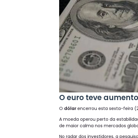
O euro teve aumento
O
dólar
encerrou esta sexta-feira 
A moeda operou perto da estabilida
de maior calma nos mercados globa
No radar dos investidores, a pesquis