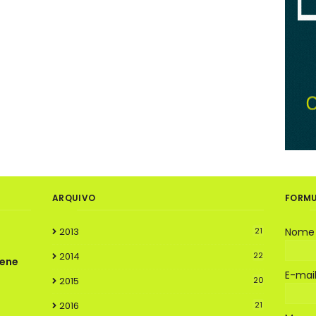
ARQUIVO
FORMU
2013
21
Nome
2014
22
rene
E-mai
2015
20
2016
21