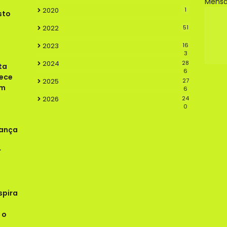
Mens
2020
1
sto
2022
51
2023
16
3
2024
28
ta
6
lece
2025
27
em
6
2026
24
0
rança
r
spira
 o