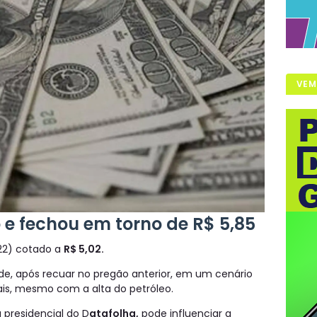
VEM
 e fechou em torno de R$ 5,85
(22) cotado a
R$ 5,02.
de, após recuar no pregão anterior, em um cenário
is, mesmo com a alta do petróleo.
a presidencial do D
atafolha,
pode influenciar a