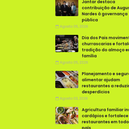
Jantar destaca
contribuição de Augu
Nardes à governança
pública
Agosto 05, 2026
Dia dos Pais movimen
churrascarias e forta
tradição do almoço 
família
Agosto 05, 2026
Planejamento e segu
alimentar ajudam
restaurantes a reduzi
desperdícios
Agosto 03, 2026
Agricultura familiar in
cardápios e fortalece
restaurantes em todo
país