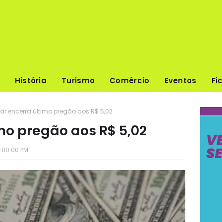
História
Turismo
Comércio
Eventos
Fi
ar encerra último pregão aos R$ 5,02
mo pregão aos R$ 5,02
:00:00 PM