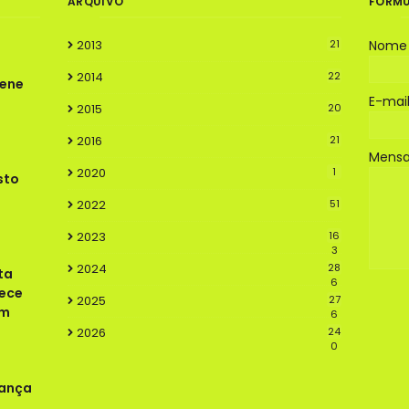
ARQUIVO
FORMU
2013
21
Nome
2014
22
rene
E-mai
2015
20
2016
21
Mens
2020
1
sto
2022
51
2023
16
3
2024
28
ta
6
lece
2025
27
em
6
2026
24
0
rança