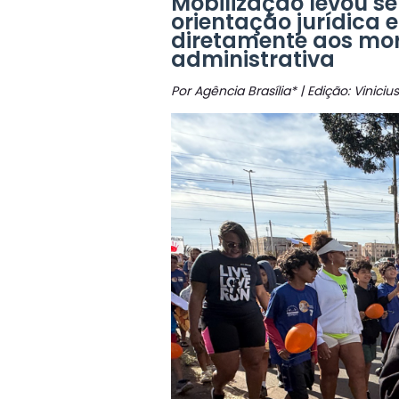
Mobilização levou se
orientação jurídica 
diretamente aos mor
administrativa
Por Agência Brasília* | Edição: Vinici