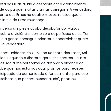
reta nas ruas ajuda a desmistificar o atendimento
 de culpa que muitas vítimas carregam. A vendedora
canto das Emas há quatro meses, relatou que a
 o início de uma mudança.
nversa simples e acaba desabafando. Muitas
obre a violência, como se a culpa fosse delas. Ter
rque a gente consegue orientar e encaminhar quem
ou a vendedora.
ta com unidades do CRMB no Recanto das Emas, Sol
ião. Segundo a diretora-geral dos centros, Fausta
ias são a melhor forma de ampliar o alcance do
sabe que nós estamos aqui, prontos para receber
rticipação da comunidade é fundamental para que
saibam que podem buscar ajuda", pontuou.