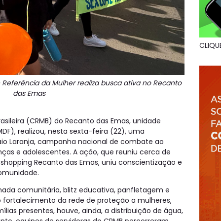
CLIQU
 Referência da Mulher realiza busca ativa no Recanto
das Emas
rasileira (CRMB) do Recanto das Emas, unidade
DF), realizou, nesta sexta-feira (22), uma
aio Laranja, campanha nacional de combate ao
nças e adolescentes. A ação, que reuniu cerca de
shopping Recanto das Emas, uniu conscientização e
comunidade.
a comunitária, blitz educativa, panfletagem e
o fortalecimento da rede de proteção a mulheres,
ílias presentes, houve, ainda, a distribuição de água,