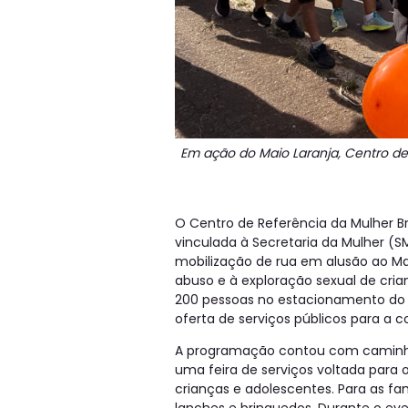
Em ação do Maio Laranja, Centro de
O Centro de Referência da Mulher B
vinculada à Secretaria da Mulher (SM
mobilização de rua em alusão ao M
abuso e à exploração sexual de cria
200 pessoas no estacionamento do 
oferta de serviços públicos para a 
A programação contou com caminhad
uma feira de serviços voltada para 
crianças e adolescentes. Para as fam