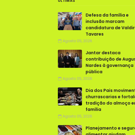
ÚLTIMAS
Defesa da família e
inclusão marcam
candidatura de Valdi
Tavares
Agosto 05, 2026
Jantar destaca
contribuição de Augu
Nardes à governança
pública
Agosto 05, 2026
Dia dos Pais movimen
churrascarias e forta
tradição do almoço 
família
Agosto 05, 2026
Planejamento e segu
alimentar ajudam