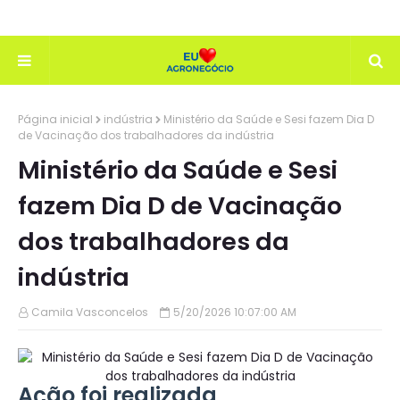
Página inicial
indústria
Ministério da Saúde e Sesi fazem Dia D
de Vacinação dos trabalhadores da indústria
Ministério da Saúde e Sesi
fazem Dia D de Vacinação
dos trabalhadores da
indústria
Camila Vasconcelos
5/20/2026 10:07:00 AM
Ação foi realizada