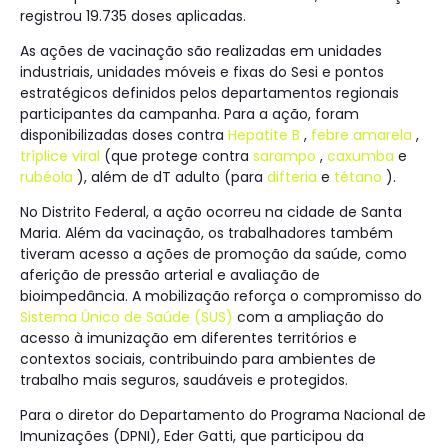
registrou 19.735 doses aplicadas.
As ações de vacinação são realizadas em unidades
industriais, unidades móveis e fixas do Sesi e pontos
estratégicos definidos pelos departamentos regionais
participantes da campanha. Para a ação, foram
disponibilizadas doses contra
Hepatite B
,
febre amarela
,
tríplice viral
(que protege contra
sarampo
,
caxumba
e
rubéola
), além de dT adulto (para
difteria
e
tétano
).
No Distrito Federal, a ação ocorreu na cidade de Santa
Maria. Além da vacinação, os trabalhadores também
tiveram acesso a ações de promoção da saúde, como
aferição de pressão arterial e avaliação de
bioimpedância. A mobilização reforça o compromisso do
Sistema Único de Saúde (SUS)
com a ampliação do
acesso à imunização em diferentes territórios e
contextos sociais, contribuindo para ambientes de
trabalho mais seguros, saudáveis e protegidos.
Para o diretor do Departamento do Programa Nacional de
Imunizações (DPNI), Eder Gatti, que participou da