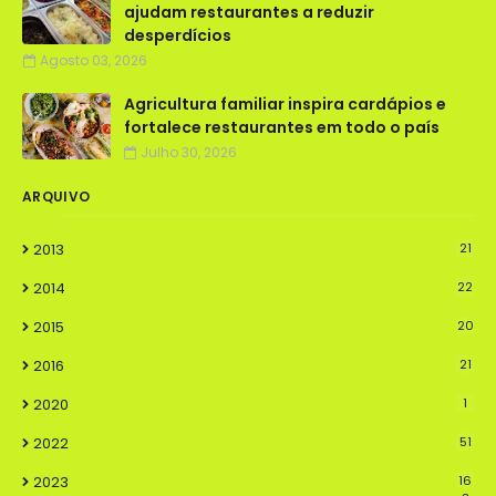
ajudam restaurantes a reduzir
desperdícios
Agosto 03, 2026
Agricultura familiar inspira cardápios e
fortalece restaurantes em todo o país
Julho 30, 2026
ARQUIVO
2013
21
2014
22
2015
20
2016
21
2020
1
2022
51
2023
16