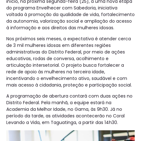
início, na próxima segunda-feira (25), a uma nova etapa
do programa Envelhecer com Sabedoria, iniciativa
voltada à promoção da qualidade de vida, fortalecimento
da autonomia, valorização social e ampliação do acesso
à informação e aos direitos das mulheres idosas.
Nos próximos seis meses, a expectativa é atender cerca
de 3 mil mulheres idosas em diferentes regiões
administrativas do Distrito Federal, por meio de ações
educativas, rodas de conversa, acolhimento e
articulação intersetorial. O projeto busca fortalecer a
rede de apoio às mulheres na terceira idade,
incentivando o envelhecimento ativo, saudável e com
mais acesso à cidadania, proteção e participação social.
A programação de abertura contará com duas ações no
Distrito Federal. Pela manhã, a equipe estará na
Academia da Melhor Idade, no Gama, às 9h30. Já no
período da tarde, as atividades acontecerão no Coral
Levando a Vida, em Taguatinga, a partir das 14h30.