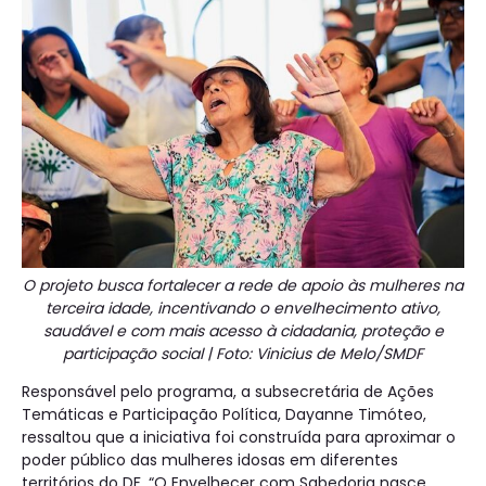
O projeto busca fortalecer a rede de apoio às mulheres na
terceira idade, incentivando o envelhecimento ativo,
saudável e com mais acesso à cidadania, proteção e
participação social | Foto: Vinicius de Melo/SMDF
Responsável pelo programa, a subsecretária de Ações
Temáticas e Participação Política, Dayanne Timóteo,
ressaltou que a iniciativa foi construída para aproximar o
poder público das mulheres idosas em diferentes
territórios do DF. “O Envelhecer com Sabedoria nasce