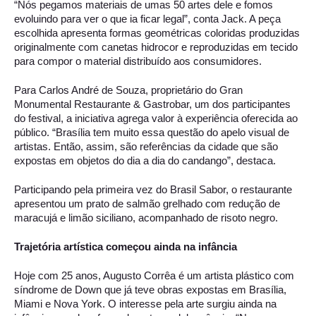
“Nós pegamos materiais de umas 50 artes dele e fomos 
evoluindo para ver o que ia ficar legal”, conta Jack. A peça 
escolhida apresenta formas geométricas coloridas produzidas 
originalmente com canetas hidrocor e reproduzidas em tecido 
para compor o material distribuído aos consumidores. 
Para Carlos André de Souza, proprietário do Gran 
Monumental Restaurante & Gastrobar, um dos participantes 
do festival, a iniciativa agrega valor à experiência oferecida ao 
público. “Brasília tem muito essa questão do apelo visual de 
artistas. Então, assim, são referências da cidade que são 
expostas em objetos do dia a dia do candango”, destaca. 
Participando pela primeira vez do Brasil Sabor, o restaurante 
apresentou um prato de salmão grelhado com redução de 
maracujá e limão siciliano, acompanhado de risoto negro. 
Trajetória artística começou ainda na infância 
Hoje com 25 anos, Augusto Corrêa é um artista plástico com 
síndrome de Down que já teve obras expostas em Brasília, 
Miami e Nova York. O interesse pela arte surgiu ainda na 