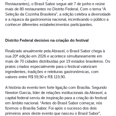
Restaurantes), o Brasil Sabor segue até 7 de junho e reúne 
mais de 80 restaurantes no Distrito Federal. Com o tema “A 
Seleção da Cozinha Brasileira”, a edição celebra a diversidade 
e a riqueza da gastronomia nacional, incentivando o público a 
conhecer diferentes estabelecimentos participantes. 
Distrito Federal decisivo na criação do festival 
Realizado anualmente pela Abrasel, o Brasil Sabor chega à 
sua 20ª edição em 2026 e acontece simultaneamente em 
mais de 70 cidades distribuídas por 19 estados brasileiros. Os 
pratos criados especialmente para o festival valorizam 
ingredientes, tradições e releituras gastronômicas, com 
valores entre R$ 59,90 e R$ 119,90. 
A história do evento tem forte ligação com Brasília. Segundo 
Newton Garcia, líder de relações institucionais da Abrasel, a 
capital federal serviu de inspiração para a criação do festival 
em âmbito nacional. “Antes do Brasil Sabor começar, nós 
fizemos o Brasília Sabor. Foi após o sucesso dos dois 
primeiros anos deste evento que nasceu o Brasil Sabor”, 