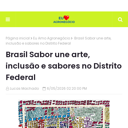
Página inicial
Eu Amo Agronegócio
Brasil Sabor une arte,
inclusão e sabores no Distrito Federal
Brasil Sabor une arte,
inclusão e sabores no Distrito
Federal
Lucas Machado
6/05/2026 02:20:00 PM