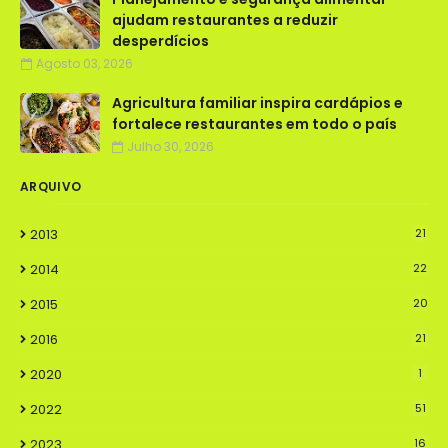
ajudam restaurantes a reduzir
desperdícios
Agosto 03, 2026
Agricultura familiar inspira cardápios e
fortalece restaurantes em todo o país
Julho 30, 2026
ARQUIVO
2013
21
2014
22
2015
20
2016
21
2020
1
2022
51
2023
16